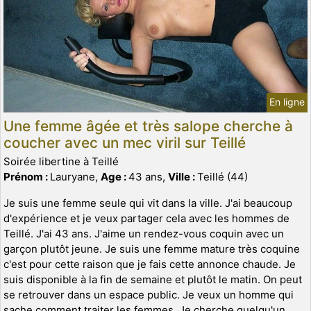
En ligne
Une femme âgée et très salope cherche à
coucher avec un mec viril sur Teillé
Soirée libertine à Teillé
Prénom :
Lauryane,
Age :
43 ans,
Ville :
Teillé (44)
Je suis une femme seule qui vit dans la ville. J'ai beaucoup
d'expérience et je veux partager cela avec les hommes de
Teillé. J'ai 43 ans. J'aime un rendez-vous coquin avec un
garçon plutôt jeune. Je suis une femme mature très coquine
c'est pour cette raison que je fais cette annonce chaude. Je
suis disponible à la fin de semaine et plutôt le matin. On peut
se retrouver dans un espace public. Je veux un homme qui
sache comment traiter les femmes. Je cherche quelqu'un