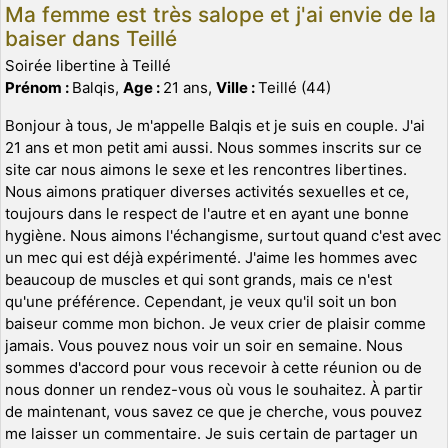
Ma femme est très salope et j'ai envie de la
baiser dans Teillé
Soirée libertine à Teillé
Prénom :
Balqis,
Age :
21 ans,
Ville :
Teillé (44)
Bonjour à tous, Je m'appelle Balqis et je suis en couple. J'ai
21 ans et mon petit ami aussi. Nous sommes inscrits sur ce
site car nous aimons le sexe et les rencontres libertines.
Nous aimons pratiquer diverses activités sexuelles et ce,
toujours dans le respect de l'autre et en ayant une bonne
hygiène. Nous aimons l'échangisme, surtout quand c'est avec
un mec qui est déjà expérimenté. J'aime les hommes avec
beaucoup de muscles et qui sont grands, mais ce n'est
qu'une préférence. Cependant, je veux qu'il soit un bon
baiseur comme mon bichon. Je veux crier de plaisir comme
jamais. Vous pouvez nous voir un soir en semaine. Nous
sommes d'accord pour vous recevoir à cette réunion ou de
nous donner un rendez-vous où vous le souhaitez. À partir
de maintenant, vous savez ce que je cherche, vous pouvez
me laisser un commentaire. Je suis certain de partager un