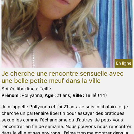
En ligne
Je cherche une rencontre sensuelle avec
une belle petite meuf dans la ville
Soirée libertine à Teillé
Prénom :
Pollyanna,
Age :
21 ans,
Ville :
Teillé (44)
Je m'appelle Pollyanna et j'ai 21 ans. Je suis célibataire et je
cherche un partenaire libertin pour essayer des pratiques
sexuelles comme l'échangisme ou d'autres. Je peux vous
rencontrer en fin de semaine. Nous pouvons nous rencontrer
dans la ville et ses environs. J'aime trop me montrer dans la