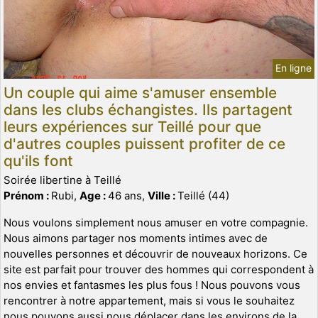
En ligne
Un couple qui aime s'amuser ensemble
dans les clubs échangistes. Ils partagent
leurs expériences sur Teillé pour que
d'autres couples puissent profiter de ce
qu'ils font
Soirée libertine à Teillé
Prénom :
Rubi,
Age :
46 ans,
Ville :
Teillé (44)
Nous voulons simplement nous amuser en votre compagnie.
Nous aimons partager nos moments intimes avec de
nouvelles personnes et découvrir de nouveaux horizons. Ce
site est parfait pour trouver des hommes qui correspondent à
nos envies et fantasmes les plus fous ! Nous pouvons vous
rencontrer à notre appartement, mais si vous le souhaitez
nous pouvons aussi nous déplacer dans les environs de la