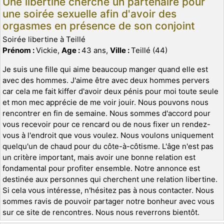
Une libertine cherche un partenaire pour
une soirée sexuelle afin d'avoir des
orgasmes en présence de son conjoint
Soirée libertine à Teillé
Prénom :
Vickie,
Age :
43 ans,
Ville :
Teillé (44)
Je suis une fille qui aime beaucoup manger quand elle est
avec des hommes. J'aime être avec deux hommes pervers
car cela me fait kiffer d'avoir deux pénis pour moi toute seule
et mon mec apprécie de me voir jouir. Nous pouvons nous
rencontrer en fin de semaine. Nous sommes d'accord pour
vous recevoir pour ce rencard ou de nous fixer un rendez-
vous à l'endroit que vous voulez. Nous voulons uniquement
quelqu'un de chaud pour du côte-à-côtisme. L'âge n'est pas
un critère important, mais avoir une bonne relation est
fondamental pour profiter ensemble. Notre annonce est
destinée aux personnes qui cherchent une relation libertine.
Si cela vous intéresse, n'hésitez pas à nous contacter. Nous
sommes ravis de pouvoir partager notre bonheur avec vous
sur ce site de rencontres. Nous nous reverrons bientôt.