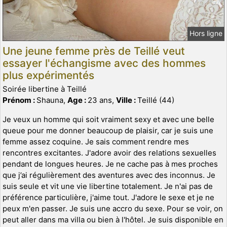
Hors ligne
Une jeune femme près de Teillé veut
essayer l'échangisme avec des hommes
plus expérimentés
Soirée libertine à Teillé
Prénom :
Shauna,
Age :
23 ans,
Ville :
Teillé (44)
Je veux un homme qui soit vraiment sexy et avec une belle
queue pour me donner beaucoup de plaisir, car je suis une
femme assez coquine. Je sais comment rendre mes
rencontres excitantes. J'adore avoir des relations sexuelles
pendant de longues heures. Je ne cache pas à mes proches
que j’ai régulièrement des aventures avec des inconnus. Je
suis seule et vit une vie libertine totalement. Je n'ai pas de
préférence particulière, j'aime tout. J'adore le sexe et je ne
peux m'en passer. Je suis une accro du sexe. Pour se voir, on
peut aller dans ma villa ou bien à l'hôtel. Je suis disponible en