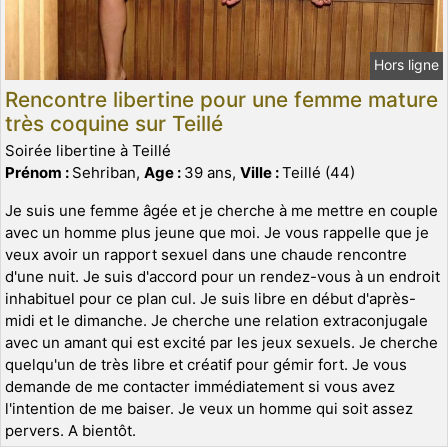
Hors ligne
Rencontre libertine pour une femme mature
très coquine sur Teillé
Soirée libertine à Teillé
Prénom :
Sehriban,
Age :
39 ans,
Ville :
Teillé (44)
Je suis une femme âgée et je cherche à me mettre en couple
avec un homme plus jeune que moi. Je vous rappelle que je
veux avoir un rapport sexuel dans une chaude rencontre
d'une nuit. Je suis d'accord pour un rendez-vous à un endroit
inhabituel pour ce plan cul. Je suis libre en début d'après-
midi et le dimanche. Je cherche une relation extraconjugale
avec un amant qui est excité par les jeux sexuels. Je cherche
quelqu'un de très libre et créatif pour gémir fort. Je vous
demande de me contacter immédiatement si vous avez
l'intention de me baiser. Je veux un homme qui soit assez
pervers. A bientôt.