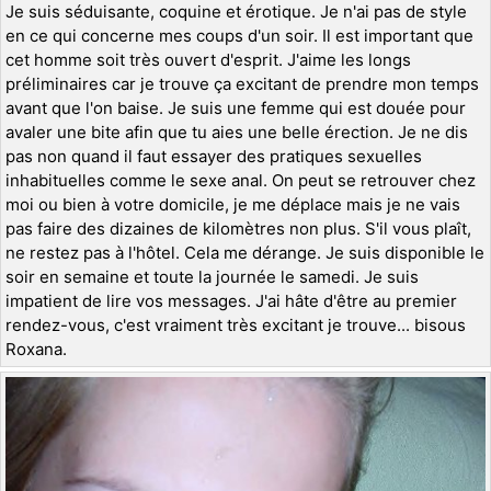
Je suis séduisante, coquine et érotique. Je n'ai pas de style
en ce qui concerne mes coups d'un soir. Il est important que
cet homme soit très ouvert d'esprit. J'aime les longs
préliminaires car je trouve ça excitant de prendre mon temps
avant que l'on baise. Je suis une femme qui est douée pour
avaler une bite afin que tu aies une belle érection. Je ne dis
pas non quand il faut essayer des pratiques sexuelles
inhabituelles comme le sexe anal. On peut se retrouver chez
moi ou bien à votre domicile, je me déplace mais je ne vais
pas faire des dizaines de kilomètres non plus. S'il vous plaît,
ne restez pas à l'hôtel. Cela me dérange. Je suis disponible le
soir en semaine et toute la journée le samedi. Je suis
impatient de lire vos messages. J'ai hâte d'être au premier
rendez-vous, c'est vraiment très excitant je trouve... bisous
Roxana.