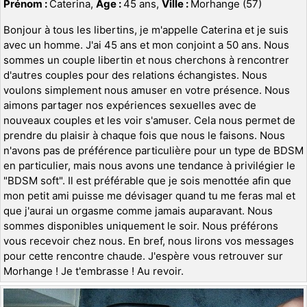
Prénom :
Caterina,
Age :
45 ans,
Ville :
Morhange (57)
Bonjour à tous les libertins, je m'appelle Caterina et je suis
avec un homme. J'ai 45 ans et mon conjoint a 50 ans. Nous
sommes un couple libertin et nous cherchons à rencontrer
d'autres couples pour des relations échangistes. Nous
voulons simplement nous amuser en votre présence. Nous
aimons partager nos expériences sexuelles avec de
nouveaux couples et les voir s'amuser. Cela nous permet de
prendre du plaisir à chaque fois que nous le faisons. Nous
n'avons pas de préférence particulière pour un type de BDSM
en particulier, mais nous avons une tendance à privilégier le
"BDSM soft". Il est préférable que je sois menottée afin que
mon petit ami puisse me dévisager quand tu me feras mal et
que j'aurai un orgasme comme jamais auparavant. Nous
sommes disponibles uniquement le soir. Nous préférons
vous recevoir chez nous. En bref, nous lirons vos messages
pour cette rencontre chaude. J'espère vous retrouver sur
Morhange ! Je t'embrasse ! Au revoir.