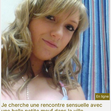
En ligne
Je cherche une rencontre sensuelle avec
une belle petite meuf dans la ville