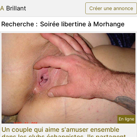
A Brillant
Créer une annonce
Recherche :
Soirée libertine à Morhange
En ligne
Un couple qui aime s'amuser ensemble
dans les clubs échangistes. Ils partagent