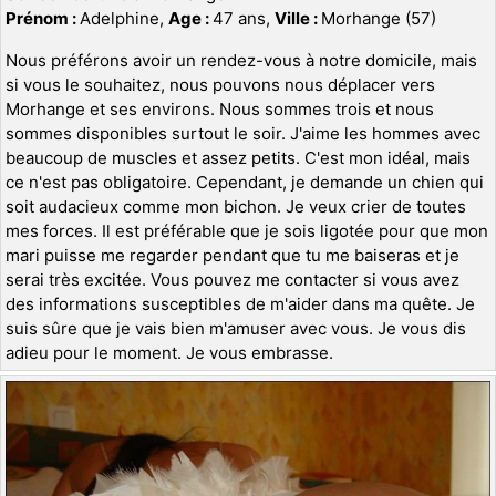
Prénom :
Adelphine,
Age :
47 ans,
Ville :
Morhange (57)
Nous préférons avoir un rendez-vous à notre domicile, mais
si vous le souhaitez, nous pouvons nous déplacer vers
Morhange et ses environs. Nous sommes trois et nous
sommes disponibles surtout le soir. J'aime les hommes avec
beaucoup de muscles et assez petits. C'est mon idéal, mais
ce n'est pas obligatoire. Cependant, je demande un chien qui
soit audacieux comme mon bichon. Je veux crier de toutes
mes forces. Il est préférable que je sois ligotée pour que mon
mari puisse me regarder pendant que tu me baiseras et je
serai très excitée. Vous pouvez me contacter si vous avez
des informations susceptibles de m'aider dans ma quête. Je
suis sûre que je vais bien m'amuser avec vous. Je vous dis
adieu pour le moment. Je vous embrasse.