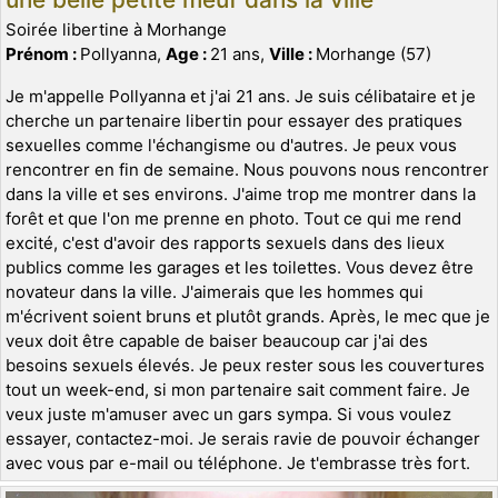
Soirée libertine à Morhange
Prénom :
Pollyanna,
Age :
21 ans,
Ville :
Morhange (57)
Je m'appelle Pollyanna et j'ai 21 ans. Je suis célibataire et je
cherche un partenaire libertin pour essayer des pratiques
sexuelles comme l'échangisme ou d'autres. Je peux vous
rencontrer en fin de semaine. Nous pouvons nous rencontrer
dans la ville et ses environs. J'aime trop me montrer dans la
forêt et que l'on me prenne en photo. Tout ce qui me rend
excité, c'est d'avoir des rapports sexuels dans des lieux
publics comme les garages et les toilettes. Vous devez être
novateur dans la ville. J'aimerais que les hommes qui
m'écrivent soient bruns et plutôt grands. Après, le mec que je
veux doit être capable de baiser beaucoup car j'ai des
besoins sexuels élevés. Je peux rester sous les couvertures
tout un week-end, si mon partenaire sait comment faire. Je
veux juste m'amuser avec un gars sympa. Si vous voulez
essayer, contactez-moi. Je serais ravie de pouvoir échanger
avec vous par e-mail ou téléphone. Je t'embrasse très fort.