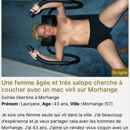
En ligne
Une femme âgée et très salope cherche à
coucher avec un mec viril sur Morhange
Soirée libertine à Morhange
Prénom :
Lauryane,
Age :
43 ans,
Ville :
Morhange (57)
Je suis une femme seule qui vit dans la ville. J'ai beaucoup
d'expérience et je veux partager cela avec les hommes de
Morhange. J'ai 43 ans. J'aime un rendez-vous coquin avec un