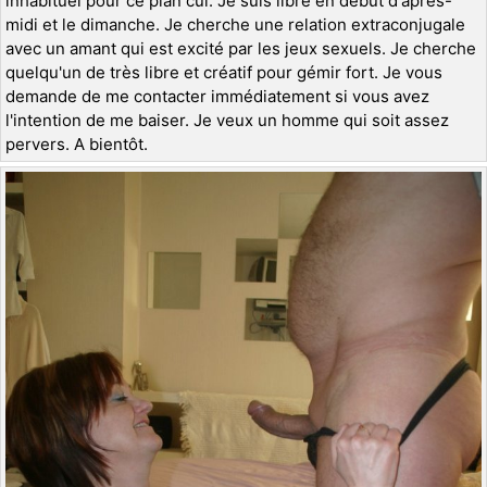
inhabituel pour ce plan cul. Je suis libre en début d'après-
midi et le dimanche. Je cherche une relation extraconjugale
avec un amant qui est excité par les jeux sexuels. Je cherche
quelqu'un de très libre et créatif pour gémir fort. Je vous
demande de me contacter immédiatement si vous avez
l'intention de me baiser. Je veux un homme qui soit assez
pervers. A bientôt.