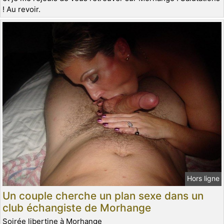
! Au revoir.
Hors ligne
Un couple cherche un plan sexe dans un
club échangiste de Morhange
Soirée libertine à Morhange