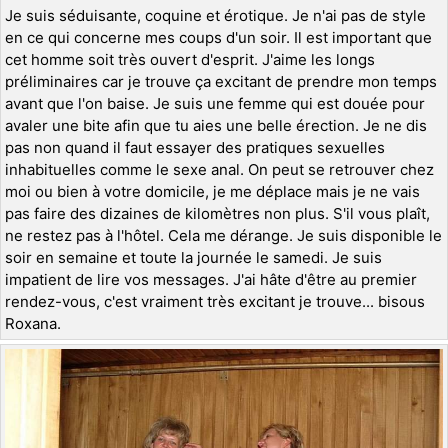
Je suis séduisante, coquine et érotique. Je n'ai pas de style
en ce qui concerne mes coups d'un soir. Il est important que
cet homme soit très ouvert d'esprit. J'aime les longs
préliminaires car je trouve ça excitant de prendre mon temps
avant que l'on baise. Je suis une femme qui est douée pour
avaler une bite afin que tu aies une belle érection. Je ne dis
pas non quand il faut essayer des pratiques sexuelles
inhabituelles comme le sexe anal. On peut se retrouver chez
moi ou bien à votre domicile, je me déplace mais je ne vais
pas faire des dizaines de kilomètres non plus. S'il vous plaît,
ne restez pas à l'hôtel. Cela me dérange. Je suis disponible le
soir en semaine et toute la journée le samedi. Je suis
impatient de lire vos messages. J'ai hâte d'être au premier
rendez-vous, c'est vraiment très excitant je trouve... bisous
Roxana.