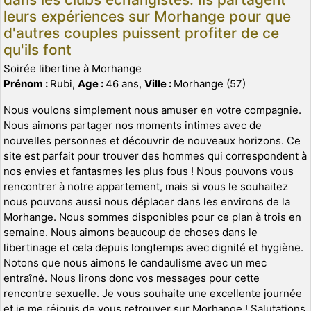
leurs expériences sur Morhange pour que
d'autres couples puissent profiter de ce
qu'ils font
Soirée libertine à Morhange
Prénom :
Rubi,
Age :
46 ans,
Ville :
Morhange (57)
Nous voulons simplement nous amuser en votre compagnie.
Nous aimons partager nos moments intimes avec de
nouvelles personnes et découvrir de nouveaux horizons. Ce
site est parfait pour trouver des hommes qui correspondent à
nos envies et fantasmes les plus fous ! Nous pouvons vous
rencontrer à notre appartement, mais si vous le souhaitez
nous pouvons aussi nous déplacer dans les environs de la
Morhange. Nous sommes disponibles pour ce plan à trois en
semaine. Nous aimons beaucoup de choses dans le
libertinage et cela depuis longtemps avec dignité et hygiène.
Notons que nous aimons le candaulisme avec un mec
entraîné. Nous lirons donc vos messages pour cette
rencontre sexuelle. Je vous souhaite une excellente journée
et je me réjouis de vous retrouver sur Morhange ! Salutations