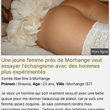
Hors ligne
Une jeune femme près de Morhange veut
essayer l'échangisme avec des hommes
plus expérimentés
Soirée libertine à Morhange
Prénom :
Shauna,
Age :
23 ans,
Ville :
Morhange (57)
Je veux un homme qui soit vraiment sexy et avec une belle
queue pour me donner beaucoup de plaisir, car je suis une
femme assez coquine. Je sais comment rendre mes
rencontres excitantes. J'adore avoir des relations sexuelles