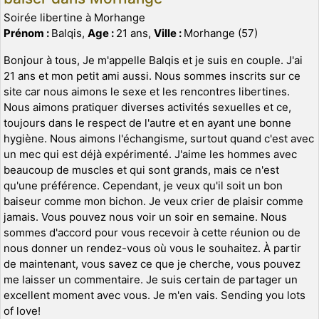
Soirée libertine à Morhange
Prénom :
Balqis,
Age :
21 ans,
Ville :
Morhange (57)
Bonjour à tous, Je m'appelle Balqis et je suis en couple. J'ai
21 ans et mon petit ami aussi. Nous sommes inscrits sur ce
site car nous aimons le sexe et les rencontres libertines.
Nous aimons pratiquer diverses activités sexuelles et ce,
toujours dans le respect de l'autre et en ayant une bonne
hygiène. Nous aimons l'échangisme, surtout quand c'est avec
un mec qui est déjà expérimenté. J'aime les hommes avec
beaucoup de muscles et qui sont grands, mais ce n'est
qu'une préférence. Cependant, je veux qu'il soit un bon
baiseur comme mon bichon. Je veux crier de plaisir comme
jamais. Vous pouvez nous voir un soir en semaine. Nous
sommes d'accord pour vous recevoir à cette réunion ou de
nous donner un rendez-vous où vous le souhaitez. À partir
de maintenant, vous savez ce que je cherche, vous pouvez
me laisser un commentaire. Je suis certain de partager un
excellent moment avec vous. Je m'en vais. Sending you lots
of love!