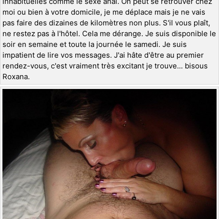
inhabituelles comme le sexe anal. On peut se retrouver chez
moi ou bien à votre domicile, je me déplace mais je ne vais
pas faire des dizaines de kilomètres non plus. S'il vous plaît,
ne restez pas à l'hôtel. Cela me dérange. Je suis disponible le
soir en semaine et toute la journée le samedi. Je suis
impatient de lire vos messages. J'ai hâte d'être au premier
rendez-vous, c'est vraiment très excitant je trouve... bisous
Roxana.