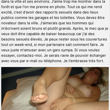
dans la ville et ses environs. J'aime trop me montrer dans la
forêt et que l'on me prenne en photo. Tout ce qui me rend
excité, c'est d'avoir des rapports sexuels dans des lieux
publics comme les garages et les toilettes. Vous devez être
novateur dans la ville. J'aimerais que les hommes qui
m'écrivent soient bruns et plutôt grands. Après, le mec que je
veux doit être capable de baiser beaucoup car j'ai des
besoins sexuels élevés. Je peux rester sous les couvertures
tout un week-end, si mon partenaire sait comment faire. Je
veux juste m'amuser avec un gars sympa. Si vous voulez
essayer, contactez-moi. Je serais ravie de pouvoir échanger
avec vous par e-mail ou téléphone. Je t'embrasse très fort.