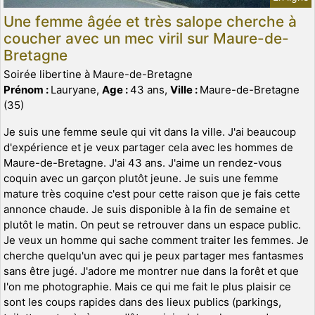
Une femme âgée et très salope cherche à
coucher avec un mec viril sur Maure-de-
Bretagne
Soirée libertine à Maure-de-Bretagne
Prénom :
Lauryane,
Age :
43 ans,
Ville :
Maure-de-Bretagne
(35)
Je suis une femme seule qui vit dans la ville. J'ai beaucoup
d'expérience et je veux partager cela avec les hommes de
Maure-de-Bretagne. J'ai 43 ans. J'aime un rendez-vous
coquin avec un garçon plutôt jeune. Je suis une femme
mature très coquine c'est pour cette raison que je fais cette
annonce chaude. Je suis disponible à la fin de semaine et
plutôt le matin. On peut se retrouver dans un espace public.
Je veux un homme qui sache comment traiter les femmes. Je
cherche quelqu'un avec qui je peux partager mes fantasmes
sans être jugé. J'adore me montrer nue dans la forêt et que
l'on me photographie. Mais ce qui me fait le plus plaisir ce
sont les coups rapides dans des lieux publics (parkings,