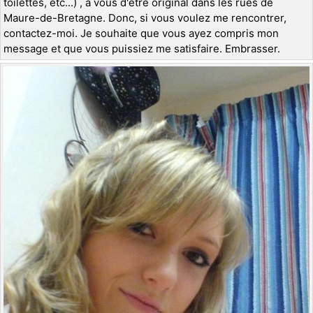
toilettes, etc...) , à vous d'être original dans les rues de
Maure-de-Bretagne. Donc, si vous voulez me rencontrer,
contactez-moi. Je souhaite que vous ayez compris mon
message et que vous puissiez me satisfaire. Embrasser.