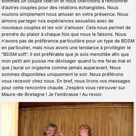
sommes un couple libertin et nous cherchons à rencontrer
d'autres couples pour des relations échangistes. Nous
voulons simplement nous amuser en votre présence. Nous
aimons partager nos expériences sexuelles avec de
nouveaux couples et les voir s'amuser. Cela nous permet de
prendre du plaisir à chaque fois que nous le faisons. Nous
n'avons pas de préférence particulière pour un type de BDSM
en particulier, mais nous avons une tendance à privilégier le
"BDSM soft". Il est préférable que je sois menottée afin que
mon petit ami puisse me dévisager quand tu me feras mal et
que j'aurai un orgasme comme jamais auparavant. Nous
sommes disponibles uniquement le soir. Nous préférons
vous recevoir chez nous. En bref, nous lirons vos messages
pour cette rencontre chaude. J'espère vous retrouver sur
Maure-de-Bretagne ! Je t'embrasse ! Au revoir.