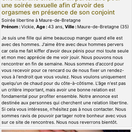
une soirée sexuelle afin d'avoir des
orgasmes en présence de son conjoint
Soirée libertine à Maure-de-Bretagne
Prénom :
Vickie,
Age :
43 ans,
Ville :
Maure-de-Bretagne (35)
Je suis une fille qui aime beaucoup manger quand elle est
avec des hommes. J'aime être avec deux hommes pervers
car cela me fait kiffer d'avoir deux pénis pour moi toute seule
et mon mec apprécie de me voir jouir. Nous pouvons nous
rencontrer en fin de semaine. Nous sommes d'accord pour
vous recevoir pour ce rencard ou de nous fixer un rendez-
vous à l'endroit que vous voulez. Nous voulons uniquement
quelqu'un de chaud pour du côte-à-côtisme. L'âge n'est pas
un critère important, mais avoir une bonne relation est
fondamental pour profiter ensemble. Notre annonce est
destinée aux personnes qui cherchent une relation libertine.
Si cela vous intéresse, n'hésitez pas à nous contacter. Nous
sommes ravis de pouvoir partager notre bonheur avec vous
sur ce site de rencontres. Nous nous reverrons bientôt.