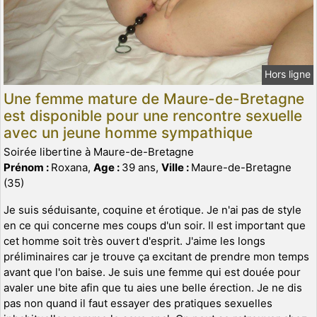
Hors ligne
Une femme mature de Maure-de-Bretagne
est disponible pour une rencontre sexuelle
avec un jeune homme sympathique
Soirée libertine à Maure-de-Bretagne
Prénom :
Roxana,
Age :
39 ans,
Ville :
Maure-de-Bretagne
(35)
Je suis séduisante, coquine et érotique. Je n'ai pas de style
en ce qui concerne mes coups d'un soir. Il est important que
cet homme soit très ouvert d'esprit. J'aime les longs
préliminaires car je trouve ça excitant de prendre mon temps
avant que l'on baise. Je suis une femme qui est douée pour
avaler une bite afin que tu aies une belle érection. Je ne dis
pas non quand il faut essayer des pratiques sexuelles