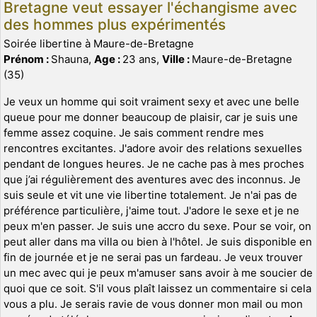
Bretagne veut essayer l'échangisme avec
des hommes plus expérimentés
Soirée libertine à Maure-de-Bretagne
Prénom :
Shauna,
Age :
23 ans,
Ville :
Maure-de-Bretagne
(35)
Je veux un homme qui soit vraiment sexy et avec une belle
queue pour me donner beaucoup de plaisir, car je suis une
femme assez coquine. Je sais comment rendre mes
rencontres excitantes. J'adore avoir des relations sexuelles
pendant de longues heures. Je ne cache pas à mes proches
que j’ai régulièrement des aventures avec des inconnus. Je
suis seule et vit une vie libertine totalement. Je n'ai pas de
préférence particulière, j'aime tout. J'adore le sexe et je ne
peux m'en passer. Je suis une accro du sexe. Pour se voir, on
peut aller dans ma villa ou bien à l'hôtel. Je suis disponible en
fin de journée et je ne serai pas un fardeau. Je veux trouver
un mec avec qui je peux m'amuser sans avoir à me soucier de
quoi que ce soit. S'il vous plaît laissez un commentaire si cela
vous a plu. Je serais ravie de vous donner mon mail ou mon