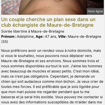
Hors ligne
Un couple cherche un plan sexe dans un
club échangiste de Maure-de-Bretagne
Soirée libertine à Maure-de-Bretagne
Prénom :
Adelphine,
Age :
47 ans,
Ville :
Maure-de-Bretagne
(35)
Nous préférons avoir un rendez-vous à notre domicile, mais
si vous le souhaitez, nous pouvons nous déplacer vers
Maure-de-Bretagne et ses environs. Nous sommes trois et
nous sommes disponibles surtout le soir. J'aime les hommes
avec beaucoup de muscles et assez petits. C'est mon idéal,
mais ce n'est pas obligatoire. Cependant, je demande un
chien qui soit audacieux comme mon bichon. Je veux crier de
toutes mes forces. Il est préférable que je sois ligotée pour
que mon mari puisse me regarder pendant que tu me
baiseras et je serai très excitée. Vous pouvez me contacter si
vous avez des informations susceptibles de m'aider dans ma