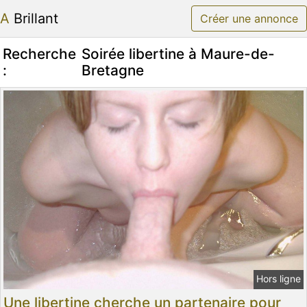
A Brillant
Créer une annonce
Recherche
Soirée libertine à Maure-de-
:
Bretagne
Hors ligne
Une libertine cherche un partenaire pour