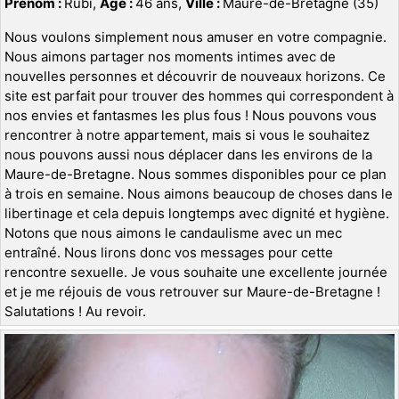
Prénom :
Rubi,
Age :
46 ans,
Ville :
Maure-de-Bretagne (35)
Nous voulons simplement nous amuser en votre compagnie.
Nous aimons partager nos moments intimes avec de
nouvelles personnes et découvrir de nouveaux horizons. Ce
site est parfait pour trouver des hommes qui correspondent à
nos envies et fantasmes les plus fous ! Nous pouvons vous
rencontrer à notre appartement, mais si vous le souhaitez
nous pouvons aussi nous déplacer dans les environs de la
Maure-de-Bretagne. Nous sommes disponibles pour ce plan
à trois en semaine. Nous aimons beaucoup de choses dans le
libertinage et cela depuis longtemps avec dignité et hygiène.
Notons que nous aimons le candaulisme avec un mec
entraîné. Nous lirons donc vos messages pour cette
rencontre sexuelle. Je vous souhaite une excellente journée
et je me réjouis de vous retrouver sur Maure-de-Bretagne !
Salutations ! Au revoir.