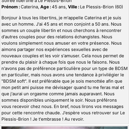
Soirée libertine à Le Plessis-Brion
Prénom :
Caterina,
Age :
45 ans,
Ville :
Le Plessis-Brion (60)
Bonjour à tous les libertins, je m'appelle Caterina et je suis
avec un homme. J'ai 45 ans et mon conjoint a 50 ans. Nous
sommes un couple libertin et nous cherchons à rencontrer
d'autres couples pour des relations échangistes. Nous
voulons simplement nous amuser en votre présence. Nous
aimons partager nos expériences sexuelles avec de
nouveaux couples et les voir s'amuser. Cela nous permet de
prendre du plaisir à chaque fois que nous le faisons. Nous
n'avons pas de préférence particulière pour un type de BDSM
en particulier, mais nous avons une tendance à privilégier le
"BDSM soft". Il est préférable que je sois menottée afin que
mon petit ami puisse me dévisager quand tu me feras mal et
que j'aurai un orgasme comme jamais auparavant. Nous
sommes disponibles uniquement le soir. Nous préférons
vous recevoir chez nous. En bref, nous lirons vos messages
pour cette rencontre chaude. J'espère vous retrouver sur Le
Plessis-Brion ! Je t'embrasse ! Au revoir.