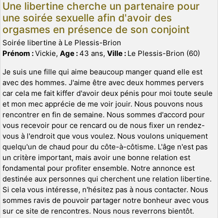
Une libertine cherche un partenaire pour
une soirée sexuelle afin d'avoir des
orgasmes en présence de son conjoint
Soirée libertine à Le Plessis-Brion
Prénom :
Vickie,
Age :
43 ans,
Ville :
Le Plessis-Brion (60)
Je suis une fille qui aime beaucoup manger quand elle est
avec des hommes. J'aime être avec deux hommes pervers
car cela me fait kiffer d'avoir deux pénis pour moi toute seule
et mon mec apprécie de me voir jouir. Nous pouvons nous
rencontrer en fin de semaine. Nous sommes d'accord pour
vous recevoir pour ce rencard ou de nous fixer un rendez-
vous à l'endroit que vous voulez. Nous voulons uniquement
quelqu'un de chaud pour du côte-à-côtisme. L'âge n'est pas
un critère important, mais avoir une bonne relation est
fondamental pour profiter ensemble. Notre annonce est
destinée aux personnes qui cherchent une relation libertine.
Si cela vous intéresse, n'hésitez pas à nous contacter. Nous
sommes ravis de pouvoir partager notre bonheur avec vous
sur ce site de rencontres. Nous nous reverrons bientôt.