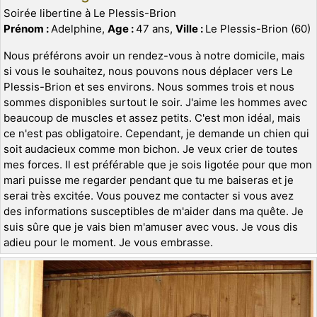
Soirée libertine à Le Plessis-Brion
Prénom :
Adelphine,
Age :
47 ans,
Ville :
Le Plessis-Brion (60)
Nous préférons avoir un rendez-vous à notre domicile, mais
si vous le souhaitez, nous pouvons nous déplacer vers Le
Plessis-Brion et ses environs. Nous sommes trois et nous
sommes disponibles surtout le soir. J'aime les hommes avec
beaucoup de muscles et assez petits. C'est mon idéal, mais
ce n'est pas obligatoire. Cependant, je demande un chien qui
soit audacieux comme mon bichon. Je veux crier de toutes
mes forces. Il est préférable que je sois ligotée pour que mon
mari puisse me regarder pendant que tu me baiseras et je
serai très excitée. Vous pouvez me contacter si vous avez
des informations susceptibles de m'aider dans ma quête. Je
suis sûre que je vais bien m'amuser avec vous. Je vous dis
adieu pour le moment. Je vous embrasse.