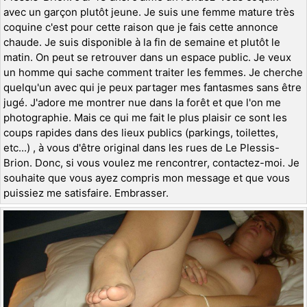
avec un garçon plutôt jeune. Je suis une femme mature très
coquine c'est pour cette raison que je fais cette annonce
chaude. Je suis disponible à la fin de semaine et plutôt le
matin. On peut se retrouver dans un espace public. Je veux
un homme qui sache comment traiter les femmes. Je cherche
quelqu'un avec qui je peux partager mes fantasmes sans être
jugé. J'adore me montrer nue dans la forêt et que l'on me
photographie. Mais ce qui me fait le plus plaisir ce sont les
coups rapides dans des lieux publics (parkings, toilettes,
etc...) , à vous d'être original dans les rues de Le Plessis-
Brion. Donc, si vous voulez me rencontrer, contactez-moi. Je
souhaite que vous ayez compris mon message et que vous
puissiez me satisfaire. Embrasser.