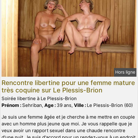
Hors ligne
Rencontre libertine pour une femme mature
très coquine sur Le Plessis-Brion
Soirée libertine à Le Plessis-Brion
Prénom :
Sehriban,
Age :
39 ans,
Ville :
Le Plessis-Brion (60)
Je suis une femme âgée et je cherche à me mettre en couple
avec un homme plus jeune que moi. Je vous rappelle que je
veux avoir un rapport sexuel dans une chaude rencontre
d'une nuit. Je suis d'accord pour un rendez-vous à un endroit