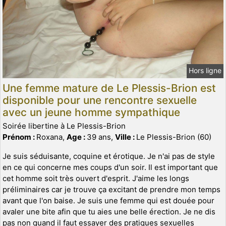
Hors ligne
Une femme mature de Le Plessis-Brion est
disponible pour une rencontre sexuelle
avec un jeune homme sympathique
Soirée libertine à Le Plessis-Brion
Prénom :
Roxana,
Age :
39 ans,
Ville :
Le Plessis-Brion (60)
Je suis séduisante, coquine et érotique. Je n'ai pas de style
en ce qui concerne mes coups d'un soir. Il est important que
cet homme soit très ouvert d'esprit. J'aime les longs
préliminaires car je trouve ça excitant de prendre mon temps
avant que l'on baise. Je suis une femme qui est douée pour
avaler une bite afin que tu aies une belle érection. Je ne dis
pas non quand il faut essayer des pratiques sexuelles