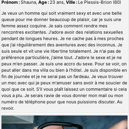
Prénom :
Shauna,
Age :
23 ans,
Ville :
Le Plessis-Brion (60)
Je veux un homme qui soit vraiment sexy et avec une belle
queue pour me donner beaucoup de plaisir, car je suis une
femme assez coquine. Je sais comment rendre mes
rencontres excitantes. J'adore avoir des relations sexuelles
pendant de longues heures. Je ne cache pas à mes proches
que j’ai régulièrement des aventures avec des inconnus. Je
suis seule et vit une vie libertine totalement. Je n'ai pas de
préférence particulière, j'aime tout. J'adore le sexe et je ne
peux m'en passer. Je suis une accro du sexe. Pour se voir, on
peut aller dans ma villa ou bien à l'hôtel. Je suis disponible en
fin de journée et je ne serai pas un fardeau. Je veux trouver
un mec avec qui je peux m'amuser sans avoir à me soucier de
quoi que ce soit. S'il vous plaît laissez un commentaire si cela
vous a plu. Je serais ravie de vous donner mon mail ou mon
numéro de téléphone pour que nous puissions discuter. Au
revoir.