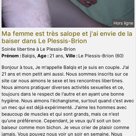
Hors ligne
Ma femme est très salope et j'ai envie de la
baiser dans Le Plessis-Brion
Soirée libertine à Le Plessis-Brion
Prénom :
Balqis,
Age :
21 ans,
Ville :
Le Plessis-Brion (60)
Bonjour à tous, Je m'appelle Balqis et je suis en couple. J'ai
21 ans et mon petit ami aussi. Nous sommes inscrits sur ce
site car nous aimons le sexe et les rencontres libertines.
Nous aimons pratiquer diverses activités sexuelles et ce,
toujours dans le respect de l'autre et en ayant une bonne
hygiène. Nous aimons l'échangisme, surtout quand c'est avec
un mec qui est déjà expérimenté. J'aime les hommes avec
beaucoup de muscles et qui sont grands, mais ce n'est
qu'une préférence. Cependant, je veux qu'il soit un bon
baiseur comme mon bichon. Je veux crier de plaisir comme
jamais. Vous pouvez nous voir un soir en semaine. Nous