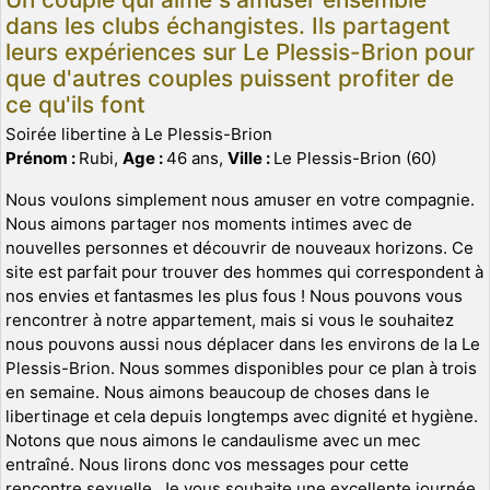
dans les clubs échangistes. Ils partagent
leurs expériences sur Le Plessis-Brion pour
que d'autres couples puissent profiter de
ce qu'ils font
Soirée libertine à Le Plessis-Brion
Prénom :
Rubi,
Age :
46 ans,
Ville :
Le Plessis-Brion (60)
Nous voulons simplement nous amuser en votre compagnie.
Nous aimons partager nos moments intimes avec de
nouvelles personnes et découvrir de nouveaux horizons. Ce
site est parfait pour trouver des hommes qui correspondent à
nos envies et fantasmes les plus fous ! Nous pouvons vous
rencontrer à notre appartement, mais si vous le souhaitez
nous pouvons aussi nous déplacer dans les environs de la Le
Plessis-Brion. Nous sommes disponibles pour ce plan à trois
en semaine. Nous aimons beaucoup de choses dans le
libertinage et cela depuis longtemps avec dignité et hygiène.
Notons que nous aimons le candaulisme avec un mec
entraîné. Nous lirons donc vos messages pour cette
rencontre sexuelle. Je vous souhaite une excellente journée