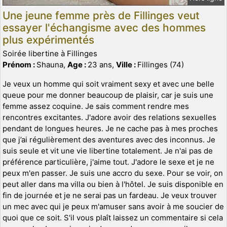
Une jeune femme près de Fillinges veut
essayer l'échangisme avec des hommes
plus expérimentés
Soirée libertine à Fillinges
Prénom :
Shauna,
Age :
23 ans,
Ville :
Fillinges (74)
Je veux un homme qui soit vraiment sexy et avec une belle
queue pour me donner beaucoup de plaisir, car je suis une
femme assez coquine. Je sais comment rendre mes
rencontres excitantes. J'adore avoir des relations sexuelles
pendant de longues heures. Je ne cache pas à mes proches
que j’ai régulièrement des aventures avec des inconnus. Je
suis seule et vit une vie libertine totalement. Je n'ai pas de
préférence particulière, j'aime tout. J'adore le sexe et je ne
peux m'en passer. Je suis une accro du sexe. Pour se voir, on
peut aller dans ma villa ou bien à l'hôtel. Je suis disponible en
fin de journée et je ne serai pas un fardeau. Je veux trouver
un mec avec qui je peux m'amuser sans avoir à me soucier de
quoi que ce soit. S'il vous plaît laissez un commentaire si cela