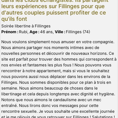
leurs expériences sur Fillinges pour que
d'autres couples puissent profiter de ce
qu'ils font
Soirée libertine à Fillinges
Prénom :
Rubi,
Age :
46 ans,
Ville :
Fillinges (74)
Nous voulons simplement nous amuser en votre compagnie.
Nous aimons partager nos moments intimes avec de
nouvelles personnes et découvrir de nouveaux horizons. Ce
site est parfait pour trouver des hommes qui correspondent à
nos envies et fantasmes les plus fous ! Nous pouvons vous
rencontrer à notre appartement, mais si vous le souhaitez
nous pouvons aussi nous déplacer dans les environs de la
Fillinges. Nous sommes disponibles pour ce plan à trois en
semaine. Nous aimons beaucoup de choses dans le
libertinage et cela depuis longtemps avec dignité et hygiène.
Notons que nous aimons le candaulisme avec un mec
entraîné. Nous lirons donc vos messages pour cette
rencontre sexuelle. Je vous souhaite une excellente journée
et je me réjouis de vous retrouver sur Fillinges ! Salutations !