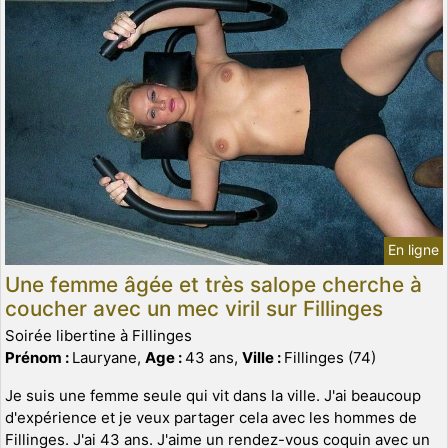
En ligne
Une femme âgée et très salope cherche à
coucher avec un mec viril sur Fillinges
Soirée libertine à Fillinges
Prénom :
Lauryane,
Age :
43 ans,
Ville :
Fillinges (74)
Je suis une femme seule qui vit dans la ville. J'ai beaucoup
d'expérience et je veux partager cela avec les hommes de
Fillinges. J'ai 43 ans. J'aime un rendez-vous coquin avec un