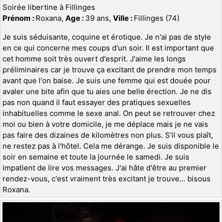
Soirée libertine à Fillinges
Prénom :
Roxana,
Age :
39 ans,
Ville :
Fillinges (74)
Je suis séduisante, coquine et érotique. Je n'ai pas de style
en ce qui concerne mes coups d'un soir. Il est important que
cet homme soit très ouvert d'esprit. J'aime les longs
préliminaires car je trouve ça excitant de prendre mon temps
avant que l'on baise. Je suis une femme qui est douée pour
avaler une bite afin que tu aies une belle érection. Je ne dis
pas non quand il faut essayer des pratiques sexuelles
inhabituelles comme le sexe anal. On peut se retrouver chez
moi ou bien à votre domicile, je me déplace mais je ne vais
pas faire des dizaines de kilomètres non plus. S'il vous plaît,
ne restez pas à l'hôtel. Cela me dérange. Je suis disponible le
soir en semaine et toute la journée le samedi. Je suis
impatient de lire vos messages. J'ai hâte d'être au premier
rendez-vous, c'est vraiment très excitant je trouve... bisous
Roxana.