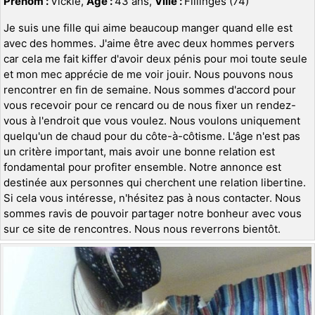
Prénom :
Vickie,
Age :
43 ans,
Ville :
Fillinges (74)
Je suis une fille qui aime beaucoup manger quand elle est
avec des hommes. J'aime être avec deux hommes pervers
car cela me fait kiffer d'avoir deux pénis pour moi toute seule
et mon mec apprécie de me voir jouir. Nous pouvons nous
rencontrer en fin de semaine. Nous sommes d'accord pour
vous recevoir pour ce rencard ou de nous fixer un rendez-
vous à l'endroit que vous voulez. Nous voulons uniquement
quelqu'un de chaud pour du côte-à-côtisme. L'âge n'est pas
un critère important, mais avoir une bonne relation est
fondamental pour profiter ensemble. Notre annonce est
destinée aux personnes qui cherchent une relation libertine.
Si cela vous intéresse, n'hésitez pas à nous contacter. Nous
sommes ravis de pouvoir partager notre bonheur avec vous
sur ce site de rencontres. Nous nous reverrons bientôt.