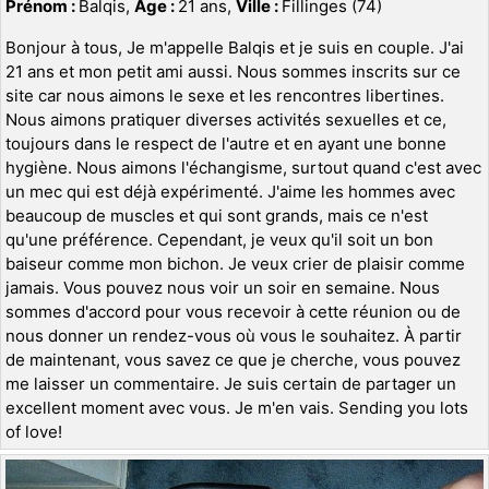
Prénom :
Balqis,
Age :
21 ans,
Ville :
Fillinges (74)
Bonjour à tous, Je m'appelle Balqis et je suis en couple. J'ai
21 ans et mon petit ami aussi. Nous sommes inscrits sur ce
site car nous aimons le sexe et les rencontres libertines.
Nous aimons pratiquer diverses activités sexuelles et ce,
toujours dans le respect de l'autre et en ayant une bonne
hygiène. Nous aimons l'échangisme, surtout quand c'est avec
un mec qui est déjà expérimenté. J'aime les hommes avec
beaucoup de muscles et qui sont grands, mais ce n'est
qu'une préférence. Cependant, je veux qu'il soit un bon
baiseur comme mon bichon. Je veux crier de plaisir comme
jamais. Vous pouvez nous voir un soir en semaine. Nous
sommes d'accord pour vous recevoir à cette réunion ou de
nous donner un rendez-vous où vous le souhaitez. À partir
de maintenant, vous savez ce que je cherche, vous pouvez
me laisser un commentaire. Je suis certain de partager un
excellent moment avec vous. Je m'en vais. Sending you lots
of love!