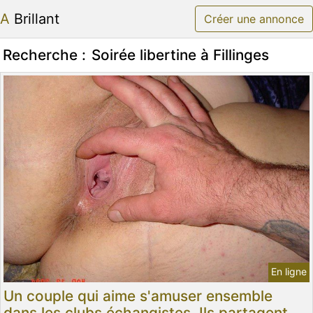
A Brillant
Créer une annonce
Recherche :
Soirée libertine à Fillinges
En ligne
Un couple qui aime s'amuser ensemble
dans les clubs échangistes. Ils partagent