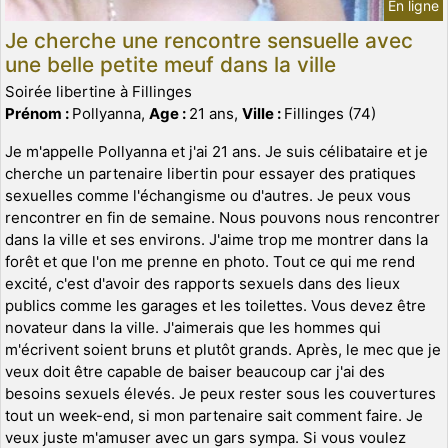
En ligne
Je cherche une rencontre sensuelle avec
une belle petite meuf dans la ville
Soirée libertine à Fillinges
Prénom :
Pollyanna,
Age :
21 ans,
Ville :
Fillinges (74)
Je m'appelle Pollyanna et j'ai 21 ans. Je suis célibataire et je
cherche un partenaire libertin pour essayer des pratiques
sexuelles comme l'échangisme ou d'autres. Je peux vous
rencontrer en fin de semaine. Nous pouvons nous rencontrer
dans la ville et ses environs. J'aime trop me montrer dans la
forêt et que l'on me prenne en photo. Tout ce qui me rend
excité, c'est d'avoir des rapports sexuels dans des lieux
publics comme les garages et les toilettes. Vous devez être
novateur dans la ville. J'aimerais que les hommes qui
m'écrivent soient bruns et plutôt grands. Après, le mec que je
veux doit être capable de baiser beaucoup car j'ai des
besoins sexuels élevés. Je peux rester sous les couvertures
tout un week-end, si mon partenaire sait comment faire. Je
veux juste m'amuser avec un gars sympa. Si vous voulez