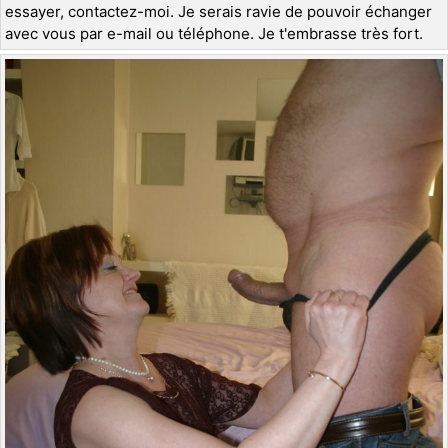
essayer, contactez-moi. Je serais ravie de pouvoir échanger
avec vous par e-mail ou téléphone. Je t'embrasse très fort.