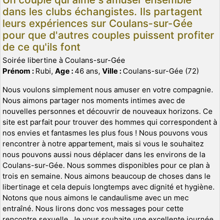
dans les clubs échangistes. Ils partagent
leurs expériences sur Coulans-sur-Gée
pour que d'autres couples puissent profiter
de ce qu'ils font
Soirée libertine à Coulans-sur-Gée
Prénom :
Rubi,
Age :
46 ans,
Ville :
Coulans-sur-Gée (72)
Nous voulons simplement nous amuser en votre compagnie.
Nous aimons partager nos moments intimes avec de
nouvelles personnes et découvrir de nouveaux horizons. Ce
site est parfait pour trouver des hommes qui correspondent à
nos envies et fantasmes les plus fous ! Nous pouvons vous
rencontrer à notre appartement, mais si vous le souhaitez
nous pouvons aussi nous déplacer dans les environs de la
Coulans-sur-Gée. Nous sommes disponibles pour ce plan à
trois en semaine. Nous aimons beaucoup de choses dans le
libertinage et cela depuis longtemps avec dignité et hygiène.
Notons que nous aimons le candaulisme avec un mec
entraîné. Nous lirons donc vos messages pour cette
rencontre sexuelle. Je vous souhaite une excellente journée