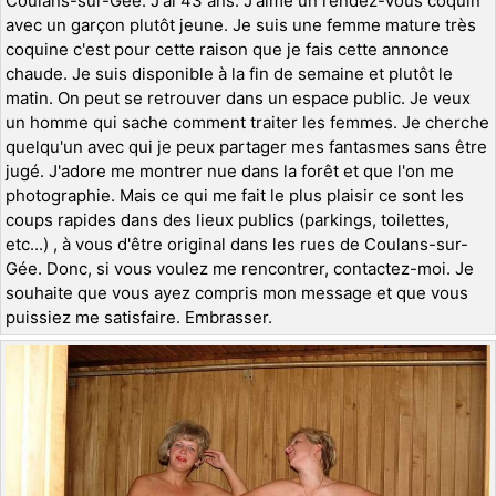
Coulans-sur-Gée. J'ai 43 ans. J'aime un rendez-vous coquin
avec un garçon plutôt jeune. Je suis une femme mature très
coquine c'est pour cette raison que je fais cette annonce
chaude. Je suis disponible à la fin de semaine et plutôt le
matin. On peut se retrouver dans un espace public. Je veux
un homme qui sache comment traiter les femmes. Je cherche
quelqu'un avec qui je peux partager mes fantasmes sans être
jugé. J'adore me montrer nue dans la forêt et que l'on me
photographie. Mais ce qui me fait le plus plaisir ce sont les
coups rapides dans des lieux publics (parkings, toilettes,
etc...) , à vous d'être original dans les rues de Coulans-sur-
Gée. Donc, si vous voulez me rencontrer, contactez-moi. Je
souhaite que vous ayez compris mon message et que vous
puissiez me satisfaire. Embrasser.