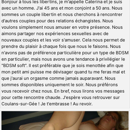
Bonjour à tous les libertins, je m'appelle Caterina et je suis
avec un homme. J'ai 45 ans et mon conjoint a 50 ans. Nous
sommes un couple libertin et nous cherchons à rencontrer
d'autres couples pour des relations échangistes. Nous
voulons simplement nous amuser en votre présence. Nous
aimons partager nos expériences sexuelles avec de
nouveaux couples et les voir s'amuser. Cela nous permet de
prendre du plaisir à chaque fois que nous le faisons. Nous
n'avons pas de préférence particulière pour un type de BDSM
en particulier, mais nous avons une tendance à privilégier le
"BDSM soft". Il est préférable que je sois menottée afin que
mon petit ami puisse me dévisager quand tu me feras mal et
que j'aurai un orgasme comme jamais auparavant. Nous
sommes disponibles uniquement le soir. Nous préférons
vous recevoir chez nous. En bref, nous lirons vos messages
pour cette rencontre chaude. J'espère vous retrouver sur
Coulans-sur-Gée ! Je t'embrasse ! Au revoir.