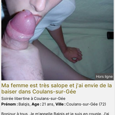
Hors ligne
Ma femme est très salope et j'ai envie de la
baiser dans Coulans-sur-Gée
Soirée libertine à Coulans-sur-Gée
Prénom :
Balqis,
Age :
21 ans,
Ville :
Coulans-sur-Gée (72)
Bonjour à tous, Je m'appelle Balqis et je suis en couple. J'ai