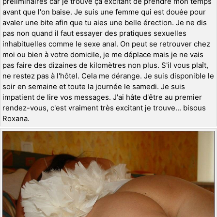
préliminaires car je trouve ça excitant de prendre mon temps
avant que l'on baise. Je suis une femme qui est douée pour
avaler une bite afin que tu aies une belle érection. Je ne dis
pas non quand il faut essayer des pratiques sexuelles
inhabituelles comme le sexe anal. On peut se retrouver chez
moi ou bien à votre domicile, je me déplace mais je ne vais
pas faire des dizaines de kilomètres non plus. S'il vous plaît,
ne restez pas à l'hôtel. Cela me dérange. Je suis disponible le
soir en semaine et toute la journée le samedi. Je suis
impatient de lire vos messages. J'ai hâte d'être au premier
rendez-vous, c'est vraiment très excitant je trouve... bisous
Roxana.