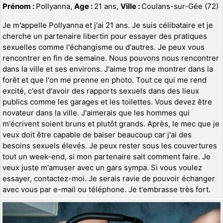
Prénom :
Pollyanna,
Age :
21 ans,
Ville :
Coulans-sur-Gée (72)
Je m'appelle Pollyanna et j'ai 21 ans. Je suis célibataire et je
cherche un partenaire libertin pour essayer des pratiques
sexuelles comme l'échangisme ou d'autres. Je peux vous
rencontrer en fin de semaine. Nous pouvons nous rencontrer
dans la ville et ses environs. J'aime trop me montrer dans la
forêt et que l'on me prenne en photo. Tout ce qui me rend
excité, c'est d'avoir des rapports sexuels dans des lieux
publics comme les garages et les toilettes. Vous devez être
novateur dans la ville. J'aimerais que les hommes qui
m'écrivent soient bruns et plutôt grands. Après, le mec que je
veux doit être capable de baiser beaucoup car j'ai des
besoins sexuels élevés. Je peux rester sous les couvertures
tout un week-end, si mon partenaire sait comment faire. Je
veux juste m'amuser avec un gars sympa. Si vous voulez
essayer, contactez-moi. Je serais ravie de pouvoir échanger
avec vous par e-mail ou téléphone. Je t'embrasse très fort.