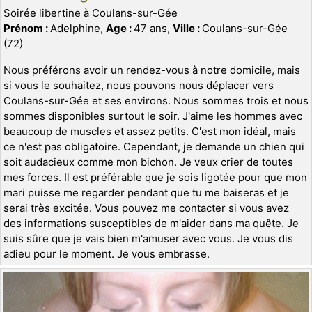
Soirée libertine à Coulans-sur-Gée
Prénom :
Adelphine,
Age :
47 ans,
Ville :
Coulans-sur-Gée
(72)
Nous préférons avoir un rendez-vous à notre domicile, mais
si vous le souhaitez, nous pouvons nous déplacer vers
Coulans-sur-Gée et ses environs. Nous sommes trois et nous
sommes disponibles surtout le soir. J'aime les hommes avec
beaucoup de muscles et assez petits. C'est mon idéal, mais
ce n'est pas obligatoire. Cependant, je demande un chien qui
soit audacieux comme mon bichon. Je veux crier de toutes
mes forces. Il est préférable que je sois ligotée pour que mon
mari puisse me regarder pendant que tu me baiseras et je
serai très excitée. Vous pouvez me contacter si vous avez
des informations susceptibles de m'aider dans ma quête. Je
suis sûre que je vais bien m'amuser avec vous. Je vous dis
adieu pour le moment. Je vous embrasse.