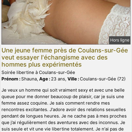
Hors ligne
Une jeune femme près de Coulans-sur-Gée
veut essayer l'échangisme avec des
hommes plus expérimentés
Soirée libertine à Coulans-sur-Gée
Prénom :
Shauna,
Age :
23 ans,
Ville :
Coulans-sur-Gée (72)
Je veux un homme qui soit vraiment sexy et avec une belle
queue pour me donner beaucoup de plaisir, car je suis une
femme assez coquine. Je sais comment rendre mes
rencontres excitantes. J'adore avoir des relations sexuelles
pendant de longues heures. Je ne cache pas à mes proches
que j’ai régulièrement des aventures avec des inconnus. Je
suis seule et vit une vie libertine totalement. Je n'ai pas de