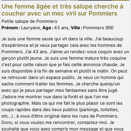
Une femme âgée et très salope cherche à
coucher avec un mec viril sur Pommiers
Petite salope de Pommiers
Prénom :
Lauryane,
Age :
43 ans,
Ville :
Pommiers (69)
Je suis une femme seule qui vit dans la ville. J'ai beaucoup
d'expérience et je veux partager cela avec les hommes de
Pommiers. J'ai 43 ans. J'aime un rendez-vous coquin avec un
garçon plutôt jeune. Je suis une femme mature très coquine
c'est pour cette raison que je fais cette annonce chaude. Je
suis disponible à la fin de semaine et plutôt le matin. On peut
se retrouver dans un espace public. Je veux un homme qui
sache comment traiter les femmes. Je cherche quelqu'un
avec qui je peux partager mes fantasmes sans être jugé.
J'adore me montrer nue dans la forêt et que l'on me
photographie. Mais ce qui me fait le plus plaisir ce sont les
coups rapides dans des lieux publics (parkings, toilettes,
etc...) , à vous d'être original dans les rues de Pommiers.
Donc, si vous voulez me rencontrer, contactez-moi. Je
souhaite que vous ayez compris mon message et que vous