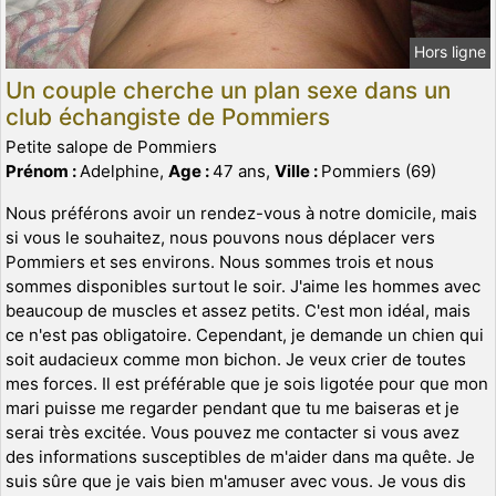
Hors ligne
Un couple cherche un plan sexe dans un
club échangiste de Pommiers
Petite salope de Pommiers
Prénom :
Adelphine,
Age :
47 ans,
Ville :
Pommiers (69)
Nous préférons avoir un rendez-vous à notre domicile, mais
si vous le souhaitez, nous pouvons nous déplacer vers
Pommiers et ses environs. Nous sommes trois et nous
sommes disponibles surtout le soir. J'aime les hommes avec
beaucoup de muscles et assez petits. C'est mon idéal, mais
ce n'est pas obligatoire. Cependant, je demande un chien qui
soit audacieux comme mon bichon. Je veux crier de toutes
mes forces. Il est préférable que je sois ligotée pour que mon
mari puisse me regarder pendant que tu me baiseras et je
serai très excitée. Vous pouvez me contacter si vous avez
des informations susceptibles de m'aider dans ma quête. Je
suis sûre que je vais bien m'amuser avec vous. Je vous dis