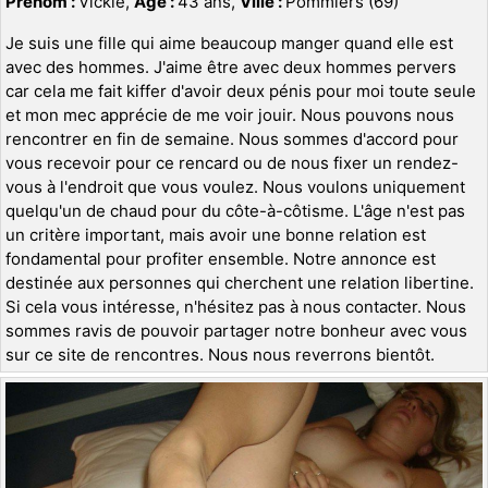
Prénom :
Vickie,
Age :
43 ans,
Ville :
Pommiers (69)
Je suis une fille qui aime beaucoup manger quand elle est
avec des hommes. J'aime être avec deux hommes pervers
car cela me fait kiffer d'avoir deux pénis pour moi toute seule
et mon mec apprécie de me voir jouir. Nous pouvons nous
rencontrer en fin de semaine. Nous sommes d'accord pour
vous recevoir pour ce rencard ou de nous fixer un rendez-
vous à l'endroit que vous voulez. Nous voulons uniquement
quelqu'un de chaud pour du côte-à-côtisme. L'âge n'est pas
un critère important, mais avoir une bonne relation est
fondamental pour profiter ensemble. Notre annonce est
destinée aux personnes qui cherchent une relation libertine.
Si cela vous intéresse, n'hésitez pas à nous contacter. Nous
sommes ravis de pouvoir partager notre bonheur avec vous
sur ce site de rencontres. Nous nous reverrons bientôt.