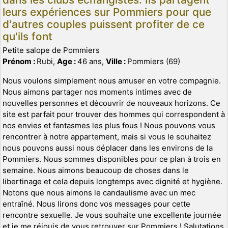
leurs expériences sur Pommiers pour que
d'autres couples puissent profiter de ce
qu'ils font
Petite salope de Pommiers
Prénom :
Rubi,
Age :
46 ans,
Ville :
Pommiers (69)
Nous voulons simplement nous amuser en votre compagnie.
Nous aimons partager nos moments intimes avec de
nouvelles personnes et découvrir de nouveaux horizons. Ce
site est parfait pour trouver des hommes qui correspondent à
nos envies et fantasmes les plus fous ! Nous pouvons vous
rencontrer à notre appartement, mais si vous le souhaitez
nous pouvons aussi nous déplacer dans les environs de la
Pommiers. Nous sommes disponibles pour ce plan à trois en
semaine. Nous aimons beaucoup de choses dans le
libertinage et cela depuis longtemps avec dignité et hygiène.
Notons que nous aimons le candaulisme avec un mec
entraîné. Nous lirons donc vos messages pour cette
rencontre sexuelle. Je vous souhaite une excellente journée
et je me réjouis de vous retrouver sur Pommiers ! Salutations