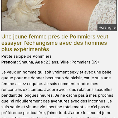
Hors ligne
Une jeune femme près de Pommiers veut
essayer l'échangisme avec des hommes
plus expérimentés
Petite salope de Pommiers
Prénom :
Shauna,
Age :
23 ans,
Ville :
Pommiers (69)
Je veux un homme qui soit vraiment sexy et avec une belle
queue pour me donner beaucoup de plaisir, car je suis une
femme assez coquine. Je sais comment rendre mes
rencontres excitantes. J'adore avoir des relations sexuelles
pendant de longues heures. Je ne cache pas à mes proches
que j’ai régulièrement des aventures avec des inconnus. Je
suis seule et vit une vie libertine totalement. Je n'ai pas de
préférence particulière, j'aime tout. J'adore le sexe et je ne