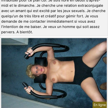
inhabituel pour ce plan cul. Je suis libre en début d'après-
midi et le dimanche. Je cherche une relation extraconjugale
avec un amant qui est excité par les jeux sexuels. Je cherche
quelqu'un de très libre et créatif pour gémir fort. Je vous
demande de me contacter immédiatement si vous avez
l'intention de me baiser. Je veux un homme qui soit assez
pervers. A bientôt.
En ligne