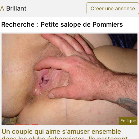
A Brillant
Créer une annonce
Recherche :
Petite salope de Pommiers
En ligne
Un couple qui aime s'amuser ensemble
dans les clubs échangistes. Ils partagent