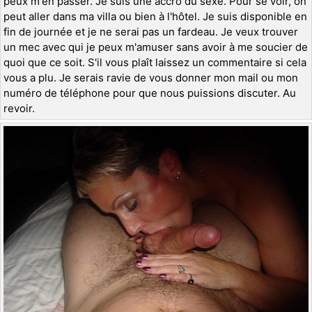
peux m'en passer. Je suis une accro du sexe. Pour se voir, on
peut aller dans ma villa ou bien à l'hôtel. Je suis disponible en
fin de journée et je ne serai pas un fardeau. Je veux trouver
un mec avec qui je peux m'amuser sans avoir à me soucier de
quoi que ce soit. S'il vous plaît laissez un commentaire si cela
vous a plu. Je serais ravie de vous donner mon mail ou mon
numéro de téléphone pour que nous puissions discuter. Au
revoir.