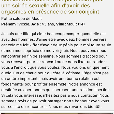
une soirée sexuelle afin d'avoir des
orgasmes en présence de son conjoint
Petite salope de Moult
Prénom :
Vickie,
Age :
43 ans,
Ville :
Moult (14)
Je suis une fille qui aime beaucoup manger quand elle est
avec des hommes. J'aime être avec deux hommes pervers
car cela me fait kiffer d'avoir deux pénis pour moi toute seule
et mon mec apprécie de me voir jouir. Nous pouvons nous
rencontrer en fin de semaine. Nous sommes d'accord pour
vous recevoir pour ce rencard ou de nous fixer un rendez-
vous à l'endroit que vous voulez. Nous voulons uniquement
quelqu'un de chaud pour du côte-à-côtisme. L'âge n'est pas
un critère important, mais avoir une bonne relation est
fondamental pour profiter ensemble. Notre annonce est
destinée aux personnes qui cherchent une relation libertine.
Si cela vous intéresse, n'hésitez pas à nous contacter. Nous
sommes ravis de pouvoir partager notre bonheur avec vous
sur ce site de rencontres. Nous nous reverrons bientôt.