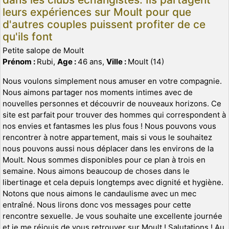
leurs expériences sur Moult pour que
d'autres couples puissent profiter de ce
qu'ils font
Petite salope de Moult
Prénom :
Rubi,
Age :
46 ans,
Ville :
Moult (14)
Nous voulons simplement nous amuser en votre compagnie.
Nous aimons partager nos moments intimes avec de
nouvelles personnes et découvrir de nouveaux horizons. Ce
site est parfait pour trouver des hommes qui correspondent à
nos envies et fantasmes les plus fous ! Nous pouvons vous
rencontrer à notre appartement, mais si vous le souhaitez
nous pouvons aussi nous déplacer dans les environs de la
Moult. Nous sommes disponibles pour ce plan à trois en
semaine. Nous aimons beaucoup de choses dans le
libertinage et cela depuis longtemps avec dignité et hygiène.
Notons que nous aimons le candaulisme avec un mec
entraîné. Nous lirons donc vos messages pour cette
rencontre sexuelle. Je vous souhaite une excellente journée
et je me réjouis de vous retrouver sur Moult ! Salutations ! Au