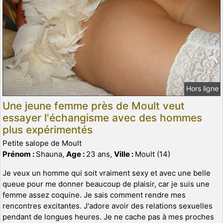
Hors ligne
Une jeune femme près de Moult veut
essayer l'échangisme avec des hommes
plus expérimentés
Petite salope de Moult
Prénom :
Shauna,
Age :
23 ans,
Ville :
Moult (14)
Je veux un homme qui soit vraiment sexy et avec une belle
queue pour me donner beaucoup de plaisir, car je suis une
femme assez coquine. Je sais comment rendre mes
rencontres excitantes. J'adore avoir des relations sexuelles
pendant de longues heures. Je ne cache pas à mes proches