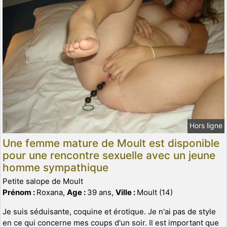
Hors ligne
Une femme mature de Moult est disponible
pour une rencontre sexuelle avec un jeune
homme sympathique
Petite salope de Moult
Prénom :
Roxana,
Age :
39 ans,
Ville :
Moult (14)
Je suis séduisante, coquine et érotique. Je n'ai pas de style
en ce qui concerne mes coups d'un soir. Il est important que