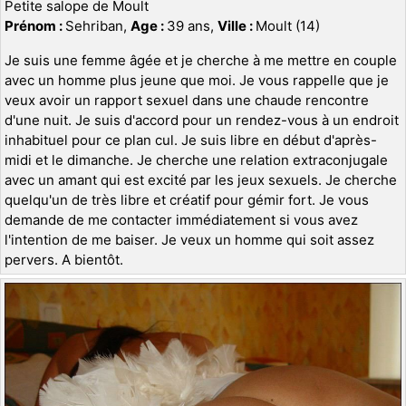
Petite salope de Moult
Prénom :
Sehriban,
Age :
39 ans,
Ville :
Moult (14)
Je suis une femme âgée et je cherche à me mettre en couple
avec un homme plus jeune que moi. Je vous rappelle que je
veux avoir un rapport sexuel dans une chaude rencontre
d'une nuit. Je suis d'accord pour un rendez-vous à un endroit
inhabituel pour ce plan cul. Je suis libre en début d'après-
midi et le dimanche. Je cherche une relation extraconjugale
avec un amant qui est excité par les jeux sexuels. Je cherche
quelqu'un de très libre et créatif pour gémir fort. Je vous
demande de me contacter immédiatement si vous avez
l'intention de me baiser. Je veux un homme qui soit assez
pervers. A bientôt.