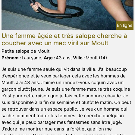
En ligne
Une femme âgée et très salope cherche à
coucher avec un mec viril sur Moult
Petite salope de Moult
Prénom :
Lauryane,
Age :
43 ans,
Ville :
Moult (14)
Je suis une femme seule qui vit dans la ville. J'ai beaucoup
d'expérience et je veux partager cela avec les hommes de
Moult. J'ai 43 ans. J'aime un rendez-vous coquin avec un
garçon plutôt jeune. Je suis une femme mature très coquine
c'est pour cette raison que je fais cette annonce chaude. Je
suis disponible à la fin de semaine et plutôt le matin. On peut
se retrouver dans un espace public. Je veux un homme qui
sache comment traiter les femmes. Je cherche quelqu'un
avec qui je peux partager mes fantasmes sans être jugé.
J'adore me montrer nue dans la forêt et que l'on me