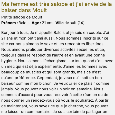
Ma femme est très salope et j'ai envie de la
baiser dans Moult
Petite salope de Moult
Prénom :
Balqis,
Age :
21 ans,
Ville :
Moult (14)
Bonjour à tous, Je m'appelle Balqis et je suis en couple. J'ai
21 ans et mon petit ami aussi. Nous sommes inscrits sur ce
site car nous aimons le sexe et les rencontres libertines.
Nous aimons pratiquer diverses activités sexuelles et ce,
toujours dans le respect de l'autre et en ayant une bonne
hygiène. Nous aimons l'échangisme, surtout quand c'est avec
un mec qui est déjà expérimenté. J'aime les hommes avec
beaucoup de muscles et qui sont grands, mais ce n'est
qu'une préférence. Cependant, je veux qu'il soit un bon
baiseur comme mon bichon. Je veux crier de plaisir comme
jamais. Vous pouvez nous voir un soir en semaine. Nous
sommes d'accord pour vous recevoir à cette réunion ou de
nous donner un rendez-vous où vous le souhaitez. À partir
de maintenant, vous savez ce que je cherche, vous pouvez
me laisser un commentaire. Je suis certain de partager un