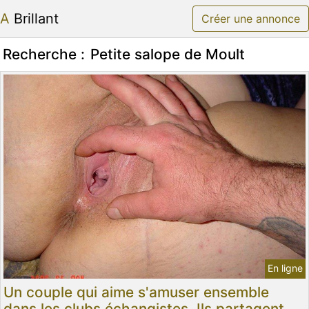
A Brillant
Créer une annonce
Recherche :
Petite salope de Moult
En ligne
Un couple qui aime s'amuser ensemble
dans les clubs échangistes. Ils partagent