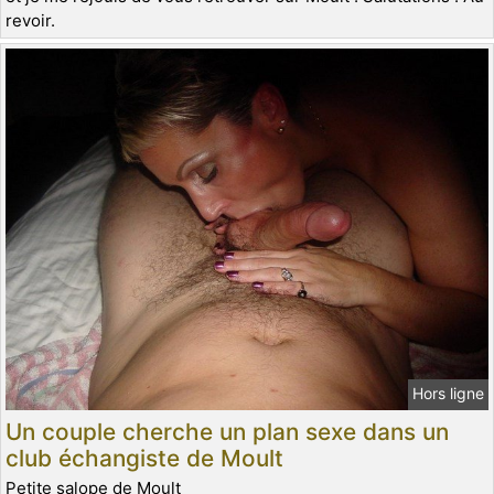
revoir.
Hors ligne
Un couple cherche un plan sexe dans un
club échangiste de Moult
Petite salope de Moult