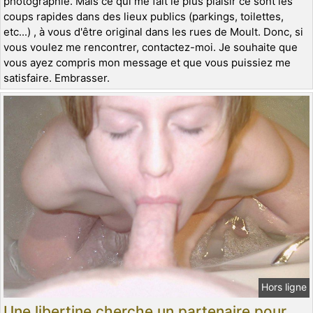
photographie. Mais ce qui me fait le plus plaisir ce sont les
coups rapides dans des lieux publics (parkings, toilettes,
etc...) , à vous d'être original dans les rues de Moult. Donc, si
vous voulez me rencontrer, contactez-moi. Je souhaite que
vous ayez compris mon message et que vous puissiez me
satisfaire. Embrasser.
Hors ligne
Une libertine cherche un partenaire pour