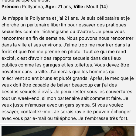
Prénom :
Pollyanna,
Age :
21 ans,
Ville :
Moult (14)
Je m'appelle Pollyanna et j'ai 21 ans. Je suis célibataire et je
cherche un partenaire libertin pour essayer des pratiques
sexuelles comme l'échangisme ou d'autres. Je peux vous
rencontrer en fin de semaine. Nous pouvons nous rencontrer
dans la ville et ses environs. J'aime trop me montrer dans la
forêt et que l'on me prenne en photo. Tout ce qui me rend
excité, c'est d'avoir des rapports sexuels dans des lieux
publics comme les garages et les toilettes. Vous devez être
novateur dans la ville. J'aimerais que les hommes qui
m'écrivent soient bruns et plutôt grands. Après, le mec que je
veux doit être capable de baiser beaucoup car j'ai des
besoins sexuels élevés. Je peux rester sous les couvertures
tout un week-end, si mon partenaire sait comment faire. Je
veux juste m'amuser avec un gars sympa. Si vous voulez
essayer, contactez-moi. Je serais ravie de pouvoir échanger
avec vous par e-mail ou téléphone. Je t'embrasse très fort.