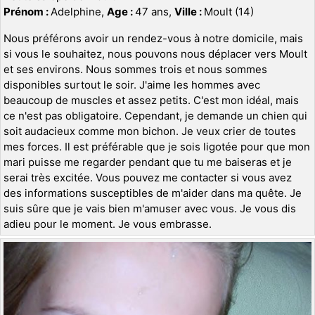
Prénom :
Adelphine,
Age :
47 ans,
Ville :
Moult (14)
Nous préférons avoir un rendez-vous à notre domicile, mais
si vous le souhaitez, nous pouvons nous déplacer vers Moult
et ses environs. Nous sommes trois et nous sommes
disponibles surtout le soir. J'aime les hommes avec
beaucoup de muscles et assez petits. C'est mon idéal, mais
ce n'est pas obligatoire. Cependant, je demande un chien qui
soit audacieux comme mon bichon. Je veux crier de toutes
mes forces. Il est préférable que je sois ligotée pour que mon
mari puisse me regarder pendant que tu me baiseras et je
serai très excitée. Vous pouvez me contacter si vous avez
des informations susceptibles de m'aider dans ma quête. Je
suis sûre que je vais bien m'amuser avec vous. Je vous dis
adieu pour le moment. Je vous embrasse.