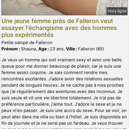
Hors ligne
Une jeune femme près de Falleron veut
essayer l'échangisme avec des hommes
plus expérimentés
Petite salope de Falleron
Prénom :
Shauna,
Age :
23 ans,
Ville :
Falleron (85)
Je veux un homme qui soit vraiment sexy et avec une belle
queue pour me donner beaucoup de plaisir, car je suis une
femme assez coquine. Je sais comment rendre mes
rencontres excitantes. J'adore avoir des relations sexuelles
pendant de longues heures. Je ne cache pas à mes proches
que j’ai régulièrement des aventures avec des inconnus. Je
suis seule et vit une vie libertine totalement. Je n'ai pas de
préférence particulière, j'aime tout. J'adore le sexe et je ne
peux m'en passer. Je suis une accro du sexe. Pour se voir, on
peut aller dans ma villa ou bien à l'hôtel. Je suis disponible en
fin de journée et je ne serai pas un fardeau. Je veux trouver