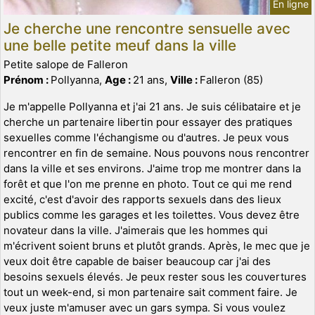
En ligne
Je cherche une rencontre sensuelle avec
une belle petite meuf dans la ville
Petite salope de Falleron
Prénom :
Pollyanna,
Age :
21 ans,
Ville :
Falleron (85)
Je m'appelle Pollyanna et j'ai 21 ans. Je suis célibataire et je
cherche un partenaire libertin pour essayer des pratiques
sexuelles comme l'échangisme ou d'autres. Je peux vous
rencontrer en fin de semaine. Nous pouvons nous rencontrer
dans la ville et ses environs. J'aime trop me montrer dans la
forêt et que l'on me prenne en photo. Tout ce qui me rend
excité, c'est d'avoir des rapports sexuels dans des lieux
publics comme les garages et les toilettes. Vous devez être
novateur dans la ville. J'aimerais que les hommes qui
m'écrivent soient bruns et plutôt grands. Après, le mec que je
veux doit être capable de baiser beaucoup car j'ai des
besoins sexuels élevés. Je peux rester sous les couvertures
tout un week-end, si mon partenaire sait comment faire. Je
veux juste m'amuser avec un gars sympa. Si vous voulez