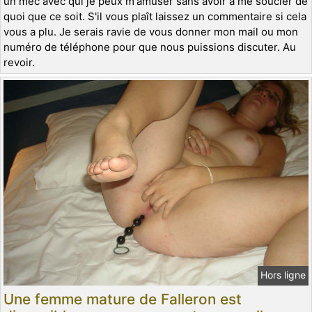
un mec avec qui je peux m'amuser sans avoir à me soucier de
quoi que ce soit. S'il vous plaît laissez un commentaire si cela
vous a plu. Je serais ravie de vous donner mon mail ou mon
numéro de téléphone pour que nous puissions discuter. Au
revoir.
Hors ligne
Une femme mature de Falleron est