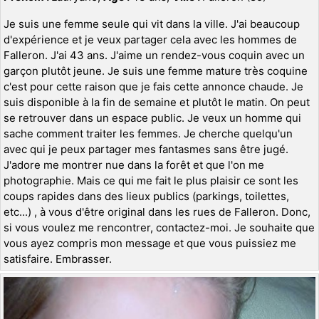
Je suis une femme seule qui vit dans la ville. J'ai beaucoup
d'expérience et je veux partager cela avec les hommes de
Falleron. J'ai 43 ans. J'aime un rendez-vous coquin avec un
garçon plutôt jeune. Je suis une femme mature très coquine
c'est pour cette raison que je fais cette annonce chaude. Je
suis disponible à la fin de semaine et plutôt le matin. On peut
se retrouver dans un espace public. Je veux un homme qui
sache comment traiter les femmes. Je cherche quelqu'un
avec qui je peux partager mes fantasmes sans être jugé.
J'adore me montrer nue dans la forêt et que l'on me
photographie. Mais ce qui me fait le plus plaisir ce sont les
coups rapides dans des lieux publics (parkings, toilettes,
etc...) , à vous d'être original dans les rues de Falleron. Donc,
si vous voulez me rencontrer, contactez-moi. Je souhaite que
vous ayez compris mon message et que vous puissiez me
satisfaire. Embrasser.