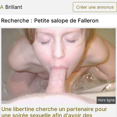
A Brillant
Créer une annonce
Recherche :
Petite salope de Falleron
Hors ligne
Une libertine cherche un partenaire pour
une soirée sexuelle afin d'avoir des