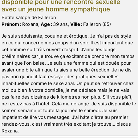
disponible pour une rencontre sexuelle
avec un jeune homme sympathique
Petite salope de Falleron
Prénom :
Roxana,
Age :
39 ans,
Ville :
Falleron (85)
Je suis séduisante, coquine et érotique. Je n'ai pas de style
en ce qui concerne mes coups d'un soir. Il est important que
cet homme soit très ouvert d'esprit. J'aime les longs
préliminaires car je trouve ça excitant de prendre mon temps
avant que l'on baise. Je suis une femme qui est douée pour
avaler une bite afin que tu aies une belle érection. Je ne dis
pas non quand il faut essayer des pratiques sexuelles
inhabituelles comme le sexe anal. On peut se retrouver chez
moi ou bien à votre domicile, je me déplace mais je ne vais
pas faire des dizaines de kilomètres non plus. S'il vous plaît,
ne restez pas à l'hôtel. Cela me dérange. Je suis disponible le
soir en semaine et toute la journée le samedi. Je suis
impatient de lire vos messages. J'ai hâte d'être au premier
rendez-vous, c'est vraiment très excitant je trouve... bisous
Roxana.