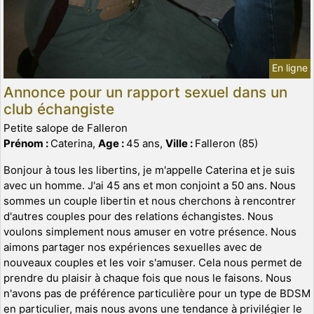
En ligne
Annonce pour un rapport sexuel dans un
club échangiste
Petite salope de Falleron
Prénom :
Caterina,
Age :
45 ans,
Ville :
Falleron (85)
Bonjour à tous les libertins, je m'appelle Caterina et je suis
avec un homme. J'ai 45 ans et mon conjoint a 50 ans. Nous
sommes un couple libertin et nous cherchons à rencontrer
d'autres couples pour des relations échangistes. Nous
voulons simplement nous amuser en votre présence. Nous
aimons partager nos expériences sexuelles avec de
nouveaux couples et les voir s'amuser. Cela nous permet de
prendre du plaisir à chaque fois que nous le faisons. Nous
n'avons pas de préférence particulière pour un type de BDSM
en particulier, mais nous avons une tendance à privilégier le