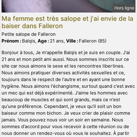
Hors ligne
Ma femme est très salope et j'ai envie de la
baiser dans Falleron
Petite salope de Falleron
Prénom :
Balqis,
Age :
21 ans,
Ville :
Falleron (85)
Bonjour à tous, Je m'appelle Balqis et je suis en couple. J'ai
21 ans et mon petit ami aussi. Nous sommes inscrits sur ce
site car nous aimons le sexe et les rencontres libertines.
Nous aimons pratiquer diverses activités sexuelles et ce,
toujours dans le respect de l'autre et en ayant une bonne
hygiène. Nous aimons l'échangisme, surtout quand c'est avec
un mec qui est déjà expérimenté. J'aime les hommes avec
beaucoup de muscles et qui sont grands, mais ce n'est
qu'une préférence. Cependant, je veux qu'il soit un bon
baiseur comme mon bichon. Je veux crier de plaisir comme
jamais. Vous pouvez nous voir un soir en semaine. Nous
sommes d'accord pour vous recevoir à cette réunion ou de
nous donner un rendez-vous où vous le souhaitez. À partir