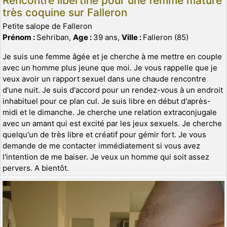
Rencontre libertine pour une femme mature
très coquine sur Falleron
Petite salope de Falleron
Prénom :
Sehriban,
Age :
39 ans,
Ville :
Falleron (85)
Je suis une femme âgée et je cherche à me mettre en couple
avec un homme plus jeune que moi. Je vous rappelle que je
veux avoir un rapport sexuel dans une chaude rencontre
d'une nuit. Je suis d'accord pour un rendez-vous à un endroit
inhabituel pour ce plan cul. Je suis libre en début d'après-
midi et le dimanche. Je cherche une relation extraconjugale
avec un amant qui est excité par les jeux sexuels. Je cherche
quelqu'un de très libre et créatif pour gémir fort. Je vous
demande de me contacter immédiatement si vous avez
l'intention de me baiser. Je veux un homme qui soit assez
pervers. A bientôt.