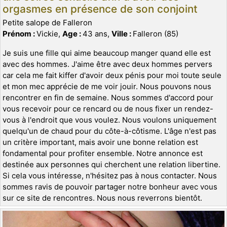
orgasmes en présence de son conjoint
Petite salope de Falleron
Prénom :
Vickie,
Age :
43 ans,
Ville :
Falleron (85)
Je suis une fille qui aime beaucoup manger quand elle est
avec des hommes. J'aime être avec deux hommes pervers
car cela me fait kiffer d'avoir deux pénis pour moi toute seule
et mon mec apprécie de me voir jouir. Nous pouvons nous
rencontrer en fin de semaine. Nous sommes d'accord pour
vous recevoir pour ce rencard ou de nous fixer un rendez-
vous à l'endroit que vous voulez. Nous voulons uniquement
quelqu'un de chaud pour du côte-à-côtisme. L'âge n'est pas
un critère important, mais avoir une bonne relation est
fondamental pour profiter ensemble. Notre annonce est
destinée aux personnes qui cherchent une relation libertine.
Si cela vous intéresse, n'hésitez pas à nous contacter. Nous
sommes ravis de pouvoir partager notre bonheur avec vous
sur ce site de rencontres. Nous nous reverrons bientôt.