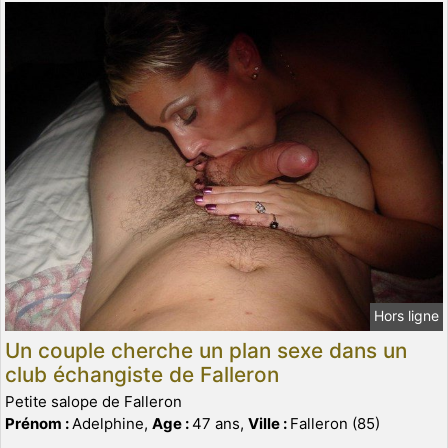
Hors ligne
Un couple cherche un plan sexe dans un
club échangiste de Falleron
Petite salope de Falleron
Prénom :
Adelphine,
Age :
47 ans,
Ville :
Falleron (85)