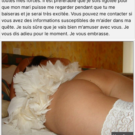
toutes mes forces. Il est préférable que je sois ligotée pour
que mon mari puisse me regarder pendant que tu me
baiseras et je serai très excitée. Vous pouvez me contacter si
vous avez des informations susceptibles de m'aider dans ma
quête. Je suis sûre que je vais bien m'amuser avec vous. Je
vous dis adieu pour le moment. Je vous embrasse.