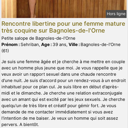
Hors ligne
Rencontre libertine pour une femme mature
très coquine sur Bagnoles-de-l'Orne
Petite salope de Bagnoles-de-l'Orne
Prénom :
Sehriban,
Age :
39 ans,
Ville :
Bagnoles-de-l'Orne
(61)
Je suis une femme âgée et je cherche à me mettre en couple
avec un homme plus jeune que moi. Je vous rappelle que je
veux avoir un rapport sexuel dans une chaude rencontre
d'une nuit. Je suis d'accord pour un rendez-vous à un endroit
inhabituel pour ce plan cul. Je suis libre en début d'après-
midi et le dimanche. Je cherche une relation extraconjugale
avec un amant qui est excité par les jeux sexuels. Je cherche
quelqu'un de très libre et créatif pour gémir fort. Je vous
demande de me contacter immédiatement si vous avez
l'intention de me baiser. Je veux un homme qui soit assez
pervers. A bientôt.