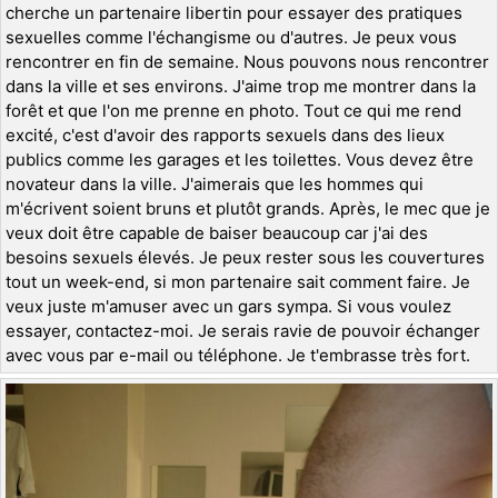
cherche un partenaire libertin pour essayer des pratiques
sexuelles comme l'échangisme ou d'autres. Je peux vous
rencontrer en fin de semaine. Nous pouvons nous rencontrer
dans la ville et ses environs. J'aime trop me montrer dans la
forêt et que l'on me prenne en photo. Tout ce qui me rend
excité, c'est d'avoir des rapports sexuels dans des lieux
publics comme les garages et les toilettes. Vous devez être
novateur dans la ville. J'aimerais que les hommes qui
m'écrivent soient bruns et plutôt grands. Après, le mec que je
veux doit être capable de baiser beaucoup car j'ai des
besoins sexuels élevés. Je peux rester sous les couvertures
tout un week-end, si mon partenaire sait comment faire. Je
veux juste m'amuser avec un gars sympa. Si vous voulez
essayer, contactez-moi. Je serais ravie de pouvoir échanger
avec vous par e-mail ou téléphone. Je t'embrasse très fort.