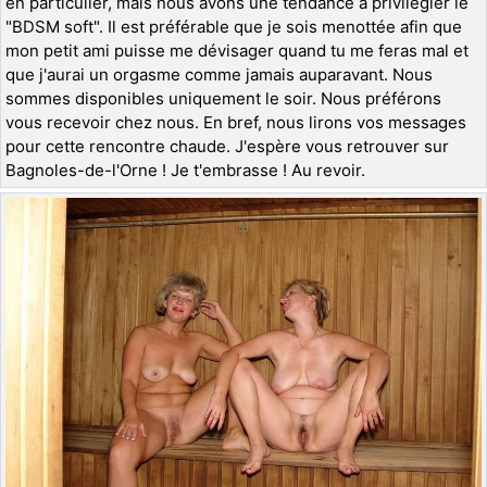
en particulier, mais nous avons une tendance à privilégier le
"BDSM soft". Il est préférable que je sois menottée afin que
mon petit ami puisse me dévisager quand tu me feras mal et
que j'aurai un orgasme comme jamais auparavant. Nous
sommes disponibles uniquement le soir. Nous préférons
vous recevoir chez nous. En bref, nous lirons vos messages
pour cette rencontre chaude. J'espère vous retrouver sur
Bagnoles-de-l'Orne ! Je t'embrasse ! Au revoir.