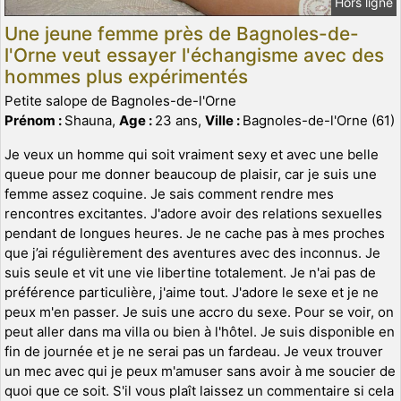
Hors ligne
Une jeune femme près de Bagnoles-de-
l'Orne veut essayer l'échangisme avec des
hommes plus expérimentés
Petite salope de Bagnoles-de-l'Orne
Prénom :
Shauna,
Age :
23 ans,
Ville :
Bagnoles-de-l'Orne (61)
Je veux un homme qui soit vraiment sexy et avec une belle
queue pour me donner beaucoup de plaisir, car je suis une
femme assez coquine. Je sais comment rendre mes
rencontres excitantes. J'adore avoir des relations sexuelles
pendant de longues heures. Je ne cache pas à mes proches
que j’ai régulièrement des aventures avec des inconnus. Je
suis seule et vit une vie libertine totalement. Je n'ai pas de
préférence particulière, j'aime tout. J'adore le sexe et je ne
peux m'en passer. Je suis une accro du sexe. Pour se voir, on
peut aller dans ma villa ou bien à l'hôtel. Je suis disponible en
fin de journée et je ne serai pas un fardeau. Je veux trouver
un mec avec qui je peux m'amuser sans avoir à me soucier de
quoi que ce soit. S'il vous plaît laissez un commentaire si cela