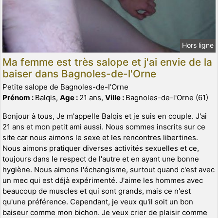
Hors ligne
Ma femme est très salope et j'ai envie de la
baiser dans Bagnoles-de-l'Orne
Petite salope de Bagnoles-de-l'Orne
Prénom :
Balqis,
Age :
21 ans,
Ville :
Bagnoles-de-l'Orne (61)
Bonjour à tous, Je m'appelle Balqis et je suis en couple. J'ai
21 ans et mon petit ami aussi. Nous sommes inscrits sur ce
site car nous aimons le sexe et les rencontres libertines.
Nous aimons pratiquer diverses activités sexuelles et ce,
toujours dans le respect de l'autre et en ayant une bonne
hygiène. Nous aimons l'échangisme, surtout quand c'est avec
un mec qui est déjà expérimenté. J'aime les hommes avec
beaucoup de muscles et qui sont grands, mais ce n'est
qu'une préférence. Cependant, je veux qu'il soit un bon
baiseur comme mon bichon. Je veux crier de plaisir comme