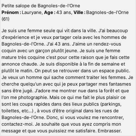
Petite salope de Bagnoles-de-l'Orne
Prénom :
Lauryane,
Age :
43 ans,
Ville :
Bagnoles-de-l'Orne
(61)
Je suis une femme seule qui vit dans la ville. J'ai beaucoup
d'expérience et je veux partager cela avec les hommes de
Bagnoles-de-l'Orne. J'ai 43 ans. J'aime un rendez-vous
coquin avec un garçon plutôt jeune. Je suis une femme
mature très coquine c'est pour cette raison que je fais cette
annonce chaude. Je suis disponible à la fin de semaine et
plutôt le matin. On peut se retrouver dans un espace public.
Je veux un homme qui sache comment traiter les femmes. Je
cherche quelqu'un avec qui je peux partager mes fantasmes
sans être jugé. J'adore me montrer nue dans la forêt et que
l'on me photographie. Mais ce qui me fait le plus plaisir ce
sont les coups rapides dans des lieux publics (parkings,
toilettes, etc...) , à vous d'être original dans les rues de
Bagnoles-de-l'Orne. Donc, si vous voulez me rencontrer,
contactez-moi. Je souhaite que vous ayez compris mon
message et que vous puissiez me satisfaire. Embrasser.