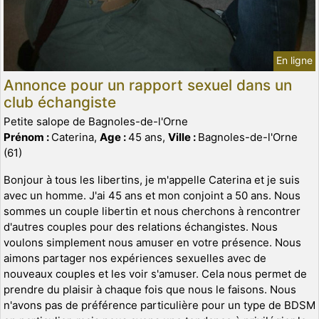
En ligne
Annonce pour un rapport sexuel dans un
club échangiste
Petite salope de Bagnoles-de-l'Orne
Prénom :
Caterina,
Age :
45 ans,
Ville :
Bagnoles-de-l'Orne
(61)
Bonjour à tous les libertins, je m'appelle Caterina et je suis
avec un homme. J'ai 45 ans et mon conjoint a 50 ans. Nous
sommes un couple libertin et nous cherchons à rencontrer
d'autres couples pour des relations échangistes. Nous
voulons simplement nous amuser en votre présence. Nous
aimons partager nos expériences sexuelles avec de
nouveaux couples et les voir s'amuser. Cela nous permet de
prendre du plaisir à chaque fois que nous le faisons. Nous
n'avons pas de préférence particulière pour un type de BDSM