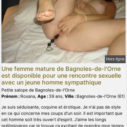
Hors ligne
Une femme mature de Bagnoles-de-l'Orne
est disponible pour une rencontre sexuelle
avec un jeune homme sympathique
Petite salope de Bagnoles-de-l'Orne
Prénom :
Roxana,
Age :
39 ans,
Ville :
Bagnoles-de-l'Orne (61)
Je suis séduisante, coquine et érotique. Je n'ai pas de style
en ce qui concerne mes coups d'un soir. Il est important que
cet homme soit très ouvert d'esprit. J'aime les longs
préliminaires car je trouve ça excitant de prendre mon temps