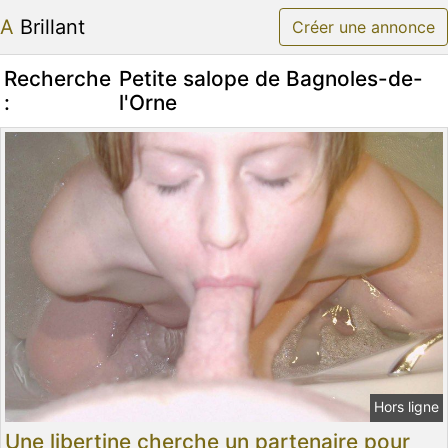
A Brillant
Créer une annonce
Recherche
Petite salope de Bagnoles-de-
:
l'Orne
Hors ligne
Une libertine cherche un partenaire pour