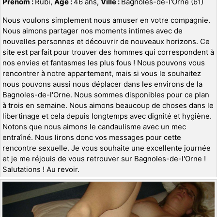
Prénom :
Rubi,
Age :
46 ans,
Ville :
Bagnoles-de-l'Orne (61)
Nous voulons simplement nous amuser en votre compagnie.
Nous aimons partager nos moments intimes avec de
nouvelles personnes et découvrir de nouveaux horizons. Ce
site est parfait pour trouver des hommes qui correspondent à
nos envies et fantasmes les plus fous ! Nous pouvons vous
rencontrer à notre appartement, mais si vous le souhaitez
nous pouvons aussi nous déplacer dans les environs de la
Bagnoles-de-l'Orne. Nous sommes disponibles pour ce plan
à trois en semaine. Nous aimons beaucoup de choses dans le
libertinage et cela depuis longtemps avec dignité et hygiène.
Notons que nous aimons le candaulisme avec un mec
entraîné. Nous lirons donc vos messages pour cette
rencontre sexuelle. Je vous souhaite une excellente journée
et je me réjouis de vous retrouver sur Bagnoles-de-l'Orne !
Salutations ! Au revoir.