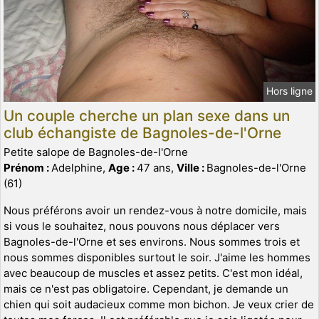
Hors ligne
Un couple cherche un plan sexe dans un
club échangiste de Bagnoles-de-l'Orne
Petite salope de Bagnoles-de-l'Orne
Prénom :
Adelphine,
Age :
47 ans,
Ville :
Bagnoles-de-l'Orne
(61)
Nous préférons avoir un rendez-vous à notre domicile, mais
si vous le souhaitez, nous pouvons nous déplacer vers
Bagnoles-de-l'Orne et ses environs. Nous sommes trois et
nous sommes disponibles surtout le soir. J'aime les hommes
avec beaucoup de muscles et assez petits. C'est mon idéal,
mais ce n'est pas obligatoire. Cependant, je demande un
chien qui soit audacieux comme mon bichon. Je veux crier de