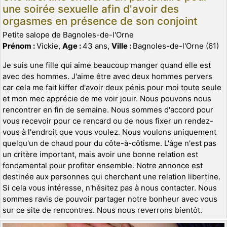
une soirée sexuelle afin d'avoir des
orgasmes en présence de son conjoint
Petite salope de Bagnoles-de-l'Orne
Prénom :
Vickie,
Age :
43 ans,
Ville :
Bagnoles-de-l'Orne (61)
Je suis une fille qui aime beaucoup manger quand elle est
avec des hommes. J'aime être avec deux hommes pervers
car cela me fait kiffer d'avoir deux pénis pour moi toute seule
et mon mec apprécie de me voir jouir. Nous pouvons nous
rencontrer en fin de semaine. Nous sommes d'accord pour
vous recevoir pour ce rencard ou de nous fixer un rendez-
vous à l'endroit que vous voulez. Nous voulons uniquement
quelqu'un de chaud pour du côte-à-côtisme. L'âge n'est pas
un critère important, mais avoir une bonne relation est
fondamental pour profiter ensemble. Notre annonce est
destinée aux personnes qui cherchent une relation libertine.
Si cela vous intéresse, n'hésitez pas à nous contacter. Nous
sommes ravis de pouvoir partager notre bonheur avec vous
sur ce site de rencontres. Nous nous reverrons bientôt.