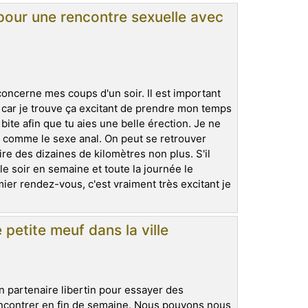
pour une rencontre sexuelle avec
 concerne mes coups d'un soir. Il est important
s car je trouve ça excitant de prendre mon temps
ite afin que tu aies une belle érection. Je ne
s comme le sexe anal. On peut se retrouver
re des dizaines de kilomètres non plus. S'il
le soir en semaine et toute la journée le
mier rendez-vous, c'est vraiment très excitant je
petite meuf dans la ville
un partenaire libertin pour essayer des
ncontrer en fin de semaine. Nous pouvons nous