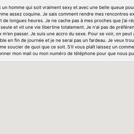
 un homme qui soit vraiment sexy et avec une belle queue pour
me assez coquine. Je sais comment rendre mes rencontres exci
 de longues heures. Je ne cache pas à mes proches que j’ai r
 seule et vit une vie libertine totalement. Je n'ai pas de préféren
 m'en passer. Je suis une accro du sexe. Pour se voir, on peut al
ble en fin de journée et je ne serai pas un fardeau. Je veux t
 me soucier de quoi que ce soit. S'il vous plaît laissez un commen
nner mon mail ou mon numéro de téléphone pour que nous puiss