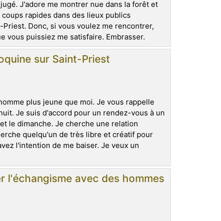
jugé. J'adore me montrer nue dans la forêt et
es coups rapides dans des lieux publics
int-Priest. Donc, si vous voulez me rencontrer,
 vous puissiez me satisfaire. Embrasser.
quine sur Saint-Priest
homme plus jeune que moi. Je vous rappelle
uit. Je suis d'accord pour un rendez-vous à un
i et le dimanche. Je cherche une relation
erche quelqu'un de très libre et créatif pour
ez l'intention de me baiser. Je veux un
yer l'échangisme avec des hommes