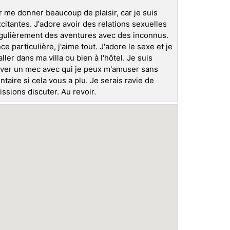
 me donner beaucoup de plaisir, car je suis
tantes. J'adore avoir des relations sexuelles
égulièrement des aventures avec des inconnus.
ce particulière, j'aime tout. J'adore le sexe et je
ler dans ma villa ou bien à l'hôtel. Je suis
rouver un mec avec qui je peux m'amuser sans
taire si cela vous a plu. Je serais ravie de
ions discuter. Au revoir.