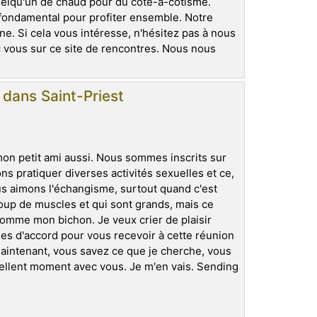
elqu'un de chaud pour du côte-à-côtisme.
t fondamental pour profiter ensemble. Notre
e. Si cela vous intéresse, n'hésitez pas à nous
 vous sur ce site de rencontres. Nous nous
 dans Saint-Priest
 mon petit ami aussi. Nous sommes inscrits sur
ns pratiquer diverses activités sexuelles et ce,
us aimons l'échangisme, surtout quand c'est
up de muscles et qui sont grands, mais ce
comme mon bichon. Je veux crier de plaisir
s d'accord pour vous recevoir à cette réunion
aintenant, vous savez ce que je cherche, vous
ellent moment avec vous. Je m'en vais. Sending