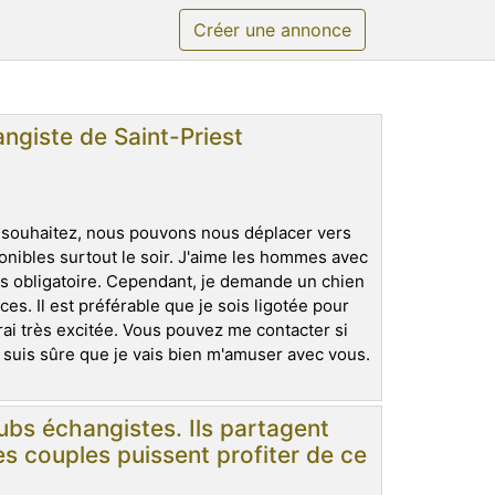
Créer une annonce
ngiste de Saint-Priest
e souhaitez, nous pouvons nous déplacer vers
nibles surtout le soir. J'aime les hommes avec
as obligatoire. Cependant, je demande un chien
s. Il est préférable que je sois ligotée pour
ai très excitée. Vous pouvez me contacter si
 suis sûre que je vais bien m'amuser avec vous.
ubs échangistes. Ils partagent
es couples puissent profiter de ce