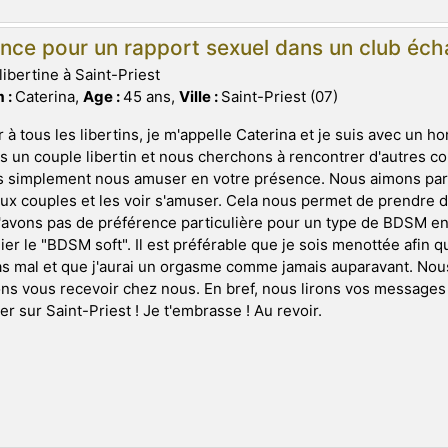
nce pour un rapport sexuel dans un club éch
libertine à Saint-Priest
 :
Caterina,
Age :
45 ans,
Ville :
Saint-Priest (07)
 à tous les libertins, je m'appelle Caterina et je suis avec un 
un couple libertin et nous cherchons à rencontrer d'autres co
s simplement nous amuser en votre présence. Nous aimons par
x couples et les voir s'amuser. Cela nous permet de prendre du 
avons pas de préférence particulière pour un type de BDSM en 
gier le "BDSM soft". Il est préférable que je sois menottée afin
s mal et que j'aurai un orgasme comme jamais auparavant. No
ns vous recevoir chez nous. En bref, nous lirons vos messages
er sur Saint-Priest ! Je t'embrasse ! Au revoir.