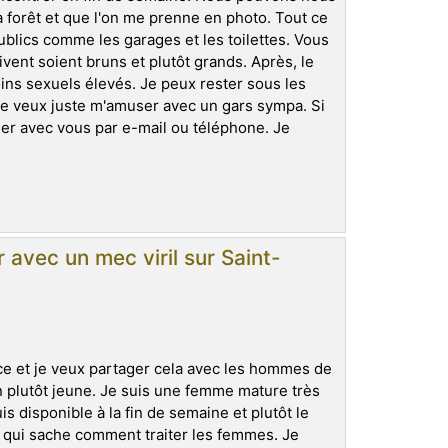
a forêt et que l'on me prenne en photo. Tout ce
ublics comme les garages et les toilettes. Vous
vent soient bruns et plutôt grands. Après, le
ins sexuels élevés. Je peux rester sous les
Je veux juste m'amuser avec un gars sympa. Si
er avec vous par e-mail ou téléphone. Je
avec un mec viril sur Saint-
nce et je veux partager cela avec les hommes de
n plutôt jeune. Je suis une femme mature très
s disponible à la fin de semaine et plutôt le
 qui sache comment traiter les femmes. Je