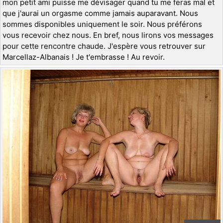
mon petit ami puisse me dévisager quand tu me feras mal et
que j'aurai un orgasme comme jamais auparavant. Nous
sommes disponibles uniquement le soir. Nous préférons
vous recevoir chez nous. En bref, nous lirons vos messages
pour cette rencontre chaude. J'espère vous retrouver sur
Marcellaz-Albanais ! Je t'embrasse ! Au revoir.