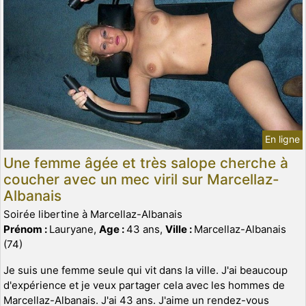
En ligne
Une femme âgée et très salope cherche à
coucher avec un mec viril sur Marcellaz-
Albanais
Soirée libertine à Marcellaz-Albanais
Prénom :
Lauryane,
Age :
43 ans,
Ville :
Marcellaz-Albanais
(74)
Je suis une femme seule qui vit dans la ville. J'ai beaucoup
d'expérience et je veux partager cela avec les hommes de
Marcellaz-Albanais. J'ai 43 ans. J'aime un rendez-vous