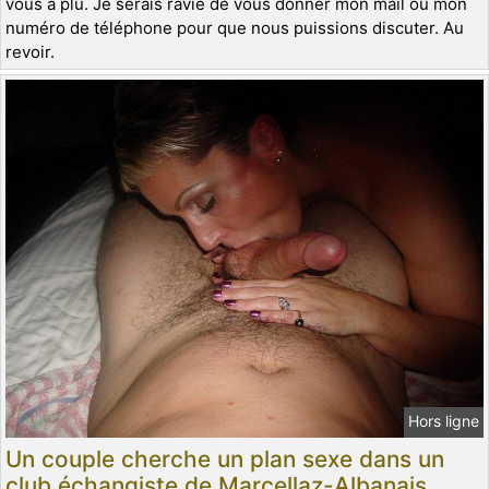
vous a plu. Je serais ravie de vous donner mon mail ou mon
numéro de téléphone pour que nous puissions discuter. Au
revoir.
Hors ligne
Un couple cherche un plan sexe dans un
club échangiste de Marcellaz-Albanais