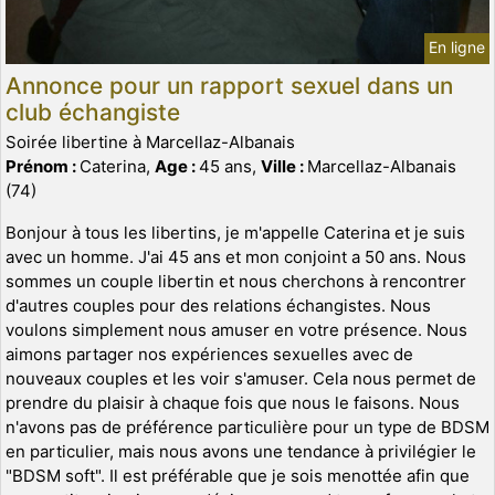
En ligne
Annonce pour un rapport sexuel dans un
club échangiste
Soirée libertine à Marcellaz-Albanais
Prénom :
Caterina,
Age :
45 ans,
Ville :
Marcellaz-Albanais
(74)
Bonjour à tous les libertins, je m'appelle Caterina et je suis
avec un homme. J'ai 45 ans et mon conjoint a 50 ans. Nous
sommes un couple libertin et nous cherchons à rencontrer
d'autres couples pour des relations échangistes. Nous
voulons simplement nous amuser en votre présence. Nous
aimons partager nos expériences sexuelles avec de
nouveaux couples et les voir s'amuser. Cela nous permet de
prendre du plaisir à chaque fois que nous le faisons. Nous
n'avons pas de préférence particulière pour un type de BDSM
en particulier, mais nous avons une tendance à privilégier le
"BDSM soft". Il est préférable que je sois menottée afin que