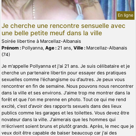
En ligne
Je cherche une rencontre sensuelle avec
une belle petite meuf dans la ville
Soirée libertine à Marcellaz-Albanais
Prénom :
Pollyanna,
Age :
21 ans,
Ville :
Marcellaz-Albanais
(74)
Je m'appelle Pollyanna et j'ai 21 ans. Je suis célibataire et je
cherche un partenaire libertin pour essayer des pratiques
sexuelles comme l'échangisme ou d'autres. Je peux vous
rencontrer en fin de semaine. Nous pouvons nous rencontrer
dans la ville et ses environs. J'aime trop me montrer dans la
forêt et que l'on me prenne en photo. Tout ce qui me rend
excité, c'est d'avoir des rapports sexuels dans des lieux
publics comme les garages et les toilettes. Vous devez être
novateur dans la ville. J'aimerais que les hommes qui
m'écrivent soient bruns et plutôt grands. Après, le mec que je
veux doit être capable de baiser beaucoup car j'ai des