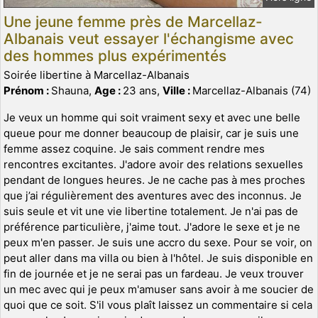
Une jeune femme près de Marcellaz-
Albanais veut essayer l'échangisme avec
des hommes plus expérimentés
Soirée libertine à Marcellaz-Albanais
Prénom :
Shauna,
Age :
23 ans,
Ville :
Marcellaz-Albanais (74)
Je veux un homme qui soit vraiment sexy et avec une belle
queue pour me donner beaucoup de plaisir, car je suis une
femme assez coquine. Je sais comment rendre mes
rencontres excitantes. J'adore avoir des relations sexuelles
pendant de longues heures. Je ne cache pas à mes proches
que j’ai régulièrement des aventures avec des inconnus. Je
suis seule et vit une vie libertine totalement. Je n'ai pas de
préférence particulière, j'aime tout. J'adore le sexe et je ne
peux m'en passer. Je suis une accro du sexe. Pour se voir, on
peut aller dans ma villa ou bien à l'hôtel. Je suis disponible en
fin de journée et je ne serai pas un fardeau. Je veux trouver
un mec avec qui je peux m'amuser sans avoir à me soucier de
quoi que ce soit. S'il vous plaît laissez un commentaire si cela