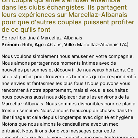
dans les clubs échangistes. Ils partagent
leurs expériences sur Marcellaz-Albanais
pour que d'autres couples puissent profiter
de ce qu'ils font
Soirée libertine à Marcellaz-Albanais
Prénom :
Rubi,
Age :
46 ans,
Ville :
Marcellaz-Albanais (74)
Nous voulons simplement nous amuser en votre compagnie.
Nous aimons partager nos moments intimes avec de
nouvelles personnes et découvrir de nouveaux horizons. Ce
site est parfait pour trouver des hommes qui correspondent à
nos envies et fantasmes les plus fous ! Nous pouvons vous
rencontrer à notre appartement, mais si vous le souhaitez
nous pouvons aussi nous déplacer dans les environs de la
Marcellaz-Albanais. Nous sommes disponibles pour ce plan à
trois en semaine. Nous aimons beaucoup de choses dans le
libertinage et cela depuis longtemps avec dignité et hygiène.
Notons que nous aimons le candaulisme avec un mec
entraîné. Nous lirons donc vos messages pour cette
rencontre sexuelle. Je vous souhaite une excellente journée