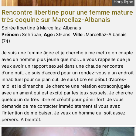
Hors ligne
Rencontre libertine pour une femme mature
très coquine sur Marcellaz-Albanais
Soirée libertine à Marcellaz-Albanais
Prénom :
Sehriban,
Age :
39 ans,
Ville :
Marcellaz-Albanais
(74)
Je suis une femme âgée et je cherche à me mettre en couple
avec un homme plus jeune que moi. Je vous rappelle que je
veux avoir un rapport sexuel dans une chaude rencontre
d'une nuit. Je suis d'accord pour un rendez-vous à un endroit
inhabituel pour ce plan cul. Je suis libre en début d'après-
midi et le dimanche. Je cherche une relation extraconjugale
avec un amant qui est excité par les jeux sexuels. Je cherche
quelqu'un de très libre et créatif pour gémir fort. Je vous
demande de me contacter immédiatement si vous avez
l'intention de me baiser. Je veux un homme qui soit assez
pervers. A bientôt.