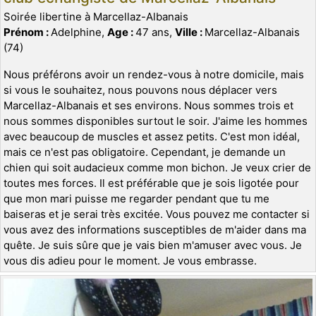
Soirée libertine à Marcellaz-Albanais
Prénom :
Adelphine,
Age :
47 ans,
Ville :
Marcellaz-Albanais
(74)
Nous préférons avoir un rendez-vous à notre domicile, mais
si vous le souhaitez, nous pouvons nous déplacer vers
Marcellaz-Albanais et ses environs. Nous sommes trois et
nous sommes disponibles surtout le soir. J'aime les hommes
avec beaucoup de muscles et assez petits. C'est mon idéal,
mais ce n'est pas obligatoire. Cependant, je demande un
chien qui soit audacieux comme mon bichon. Je veux crier de
toutes mes forces. Il est préférable que je sois ligotée pour
que mon mari puisse me regarder pendant que tu me
baiseras et je serai très excitée. Vous pouvez me contacter si
vous avez des informations susceptibles de m'aider dans ma
quête. Je suis sûre que je vais bien m'amuser avec vous. Je
vous dis adieu pour le moment. Je vous embrasse.