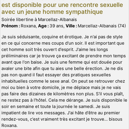
est disponible pour une rencontre sexuelle
avec un jeune homme sympathique
Soirée libertine à Marcellaz-Albanais
Prénom :
Roxana,
Age :
39 ans,
Ville :
Marcellaz-Albanais (74)
Je suis séduisante, coquine et érotique. Je n'ai pas de style
en ce qui concerne mes coups d'un soir. Il est important que
cet homme soit très ouvert d'esprit. J'aime les longs
préliminaires car je trouve ça excitant de prendre mon temps
avant que l'on baise. Je suis une femme qui est douée pour
avaler une bite afin que tu aies une belle érection. Je ne dis
pas non quand il faut essayer des pratiques sexuelles
inhabituelles comme le sexe anal. On peut se retrouver chez
moi ou bien à votre domicile, je me déplace mais je ne vais
pas faire des dizaines de kilomètres non plus. S'il vous plaît,
ne restez pas à l'hôtel. Cela me dérange. Je suis disponible le
soir en semaine et toute la journée le samedi. Je suis
impatient de lire vos messages. J'ai hâte d'être au premier
rendez-vous, c'est vraiment très excitant je trouve... bisous
Roxana.