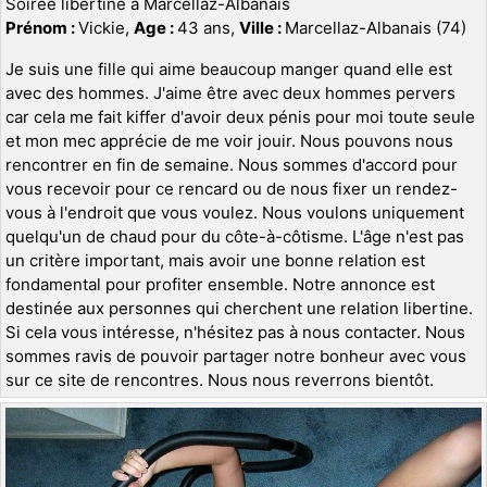
Soirée libertine à Marcellaz-Albanais
Prénom :
Vickie,
Age :
43 ans,
Ville :
Marcellaz-Albanais (74)
Je suis une fille qui aime beaucoup manger quand elle est
avec des hommes. J'aime être avec deux hommes pervers
car cela me fait kiffer d'avoir deux pénis pour moi toute seule
et mon mec apprécie de me voir jouir. Nous pouvons nous
rencontrer en fin de semaine. Nous sommes d'accord pour
vous recevoir pour ce rencard ou de nous fixer un rendez-
vous à l'endroit que vous voulez. Nous voulons uniquement
quelqu'un de chaud pour du côte-à-côtisme. L'âge n'est pas
un critère important, mais avoir une bonne relation est
fondamental pour profiter ensemble. Notre annonce est
destinée aux personnes qui cherchent une relation libertine.
Si cela vous intéresse, n'hésitez pas à nous contacter. Nous
sommes ravis de pouvoir partager notre bonheur avec vous
sur ce site de rencontres. Nous nous reverrons bientôt.