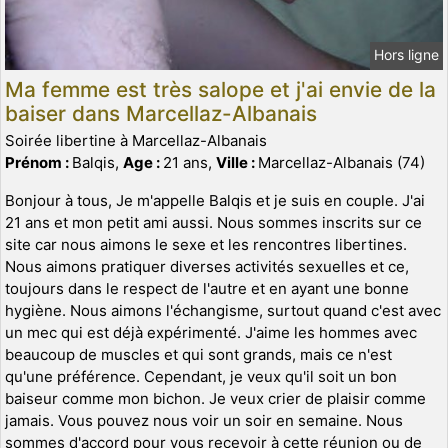
Hors ligne
Ma femme est très salope et j'ai envie de la
baiser dans Marcellaz-Albanais
Soirée libertine à Marcellaz-Albanais
Prénom :
Balqis,
Age :
21 ans,
Ville :
Marcellaz-Albanais (74)
Bonjour à tous, Je m'appelle Balqis et je suis en couple. J'ai
21 ans et mon petit ami aussi. Nous sommes inscrits sur ce
site car nous aimons le sexe et les rencontres libertines.
Nous aimons pratiquer diverses activités sexuelles et ce,
toujours dans le respect de l'autre et en ayant une bonne
hygiène. Nous aimons l'échangisme, surtout quand c'est avec
un mec qui est déjà expérimenté. J'aime les hommes avec
beaucoup de muscles et qui sont grands, mais ce n'est
qu'une préférence. Cependant, je veux qu'il soit un bon
baiseur comme mon bichon. Je veux crier de plaisir comme
jamais. Vous pouvez nous voir un soir en semaine. Nous
sommes d'accord pour vous recevoir à cette réunion ou de