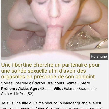
Hors ligne
Une libertine cherche un partenaire pour
une soirée sexuelle afin d'avoir des
orgasmes en présence de son conjoint
Soirée libertine à Éclaron-Braucourt-Sainte-Livière
Prénom :
Vickie,
Age :
43 ans,
Ville :
Éclaron-Braucourt-
Sainte-Livière (52)
Je suis une fille qui aime beaucoup manger quand elle est
avec des hommes. J'aime être avec deux hommes pervers