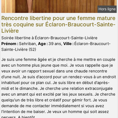
Hors ligne
Rencontre libertine pour une femme mature
très coquine sur Éclaron-Braucourt-Sainte-
Livière
Soirée libertine à Éclaron-Braucourt-Sainte-Livière
Prénom :
Sehriban,
Age :
39 ans,
Ville :
Éclaron-Braucourt-
Sainte-Livière (52)
Je suis une femme âgée et je cherche à me mettre en couple
avec un homme plus jeune que moi. Je vous rappelle que je
veux avoir un rapport sexuel dans une chaude rencontre
d'une nuit. Je suis d'accord pour un rendez-vous à un endroit
inhabituel pour ce plan cul. Je suis libre en début d'après-
midi et le dimanche. Je cherche une relation extraconjugale
avec un amant qui est excité par les jeux sexuels. Je cherche
quelqu'un de très libre et créatif pour gémir fort. Je vous
demande de me contacter immédiatement si vous avez
l'intention de me baiser. Je veux un homme qui soit assez
pervers. A bientôt.