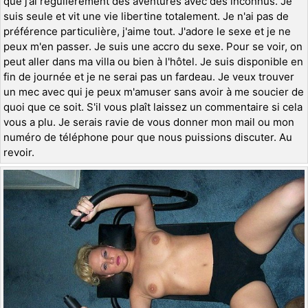
que j’ai régulièrement des aventures avec des inconnus. Je
suis seule et vit une vie libertine totalement. Je n'ai pas de
préférence particulière, j'aime tout. J'adore le sexe et je ne
peux m'en passer. Je suis une accro du sexe. Pour se voir, on
peut aller dans ma villa ou bien à l'hôtel. Je suis disponible en
fin de journée et je ne serai pas un fardeau. Je veux trouver
un mec avec qui je peux m'amuser sans avoir à me soucier de
quoi que ce soit. S'il vous plaît laissez un commentaire si cela
vous a plu. Je serais ravie de vous donner mon mail ou mon
numéro de téléphone pour que nous puissions discuter. Au
revoir.