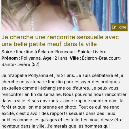
En ligne
Je cherche une rencontre sensuelle avec
une belle petite meuf dans la ville
Soirée libertine à Éclaron-Braucourt-Sainte-Livière
Prénom :
Pollyanna,
Age :
21 ans,
Ville :
Éclaron-Braucourt-
Sainte-Livière (52)
Je m'appelle Pollyanna et j'ai 21 ans. Je suis célibataire et je
cherche un partenaire libertin pour essayer des pratiques
sexuelles comme l'échangisme ou d'autres. Je peux vous
rencontrer en fin de semaine. Nous pouvons nous rencontrer
dans la ville et ses environs. J'aime trop me montrer dans la
forêt et que l'on me prenne en photo. Tout ce qui me rend
excité, c'est d'avoir des rapports sexuels dans des lieux
publics comme les garages et les toilettes. Vous devez être
novateur dans la ville. J'aimerais que les hommes qui