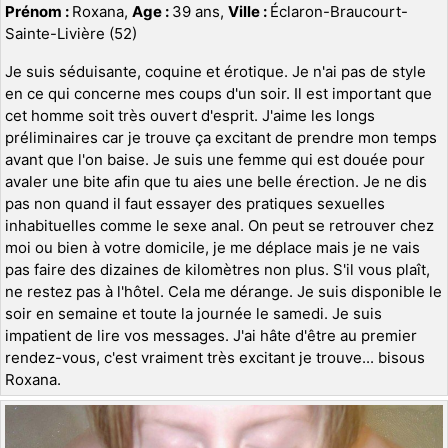
Prénom :
Roxana,
Age :
39 ans,
Ville :
Éclaron-Braucourt-
Sainte-Livière (52)
Je suis séduisante, coquine et érotique. Je n'ai pas de style
en ce qui concerne mes coups d'un soir. Il est important que
cet homme soit très ouvert d'esprit. J'aime les longs
préliminaires car je trouve ça excitant de prendre mon temps
avant que l'on baise. Je suis une femme qui est douée pour
avaler une bite afin que tu aies une belle érection. Je ne dis
pas non quand il faut essayer des pratiques sexuelles
inhabituelles comme le sexe anal. On peut se retrouver chez
moi ou bien à votre domicile, je me déplace mais je ne vais
pas faire des dizaines de kilomètres non plus. S'il vous plaît,
ne restez pas à l'hôtel. Cela me dérange. Je suis disponible le
soir en semaine et toute la journée le samedi. Je suis
impatient de lire vos messages. J'ai hâte d'être au premier
rendez-vous, c'est vraiment très excitant je trouve... bisous
Roxana.