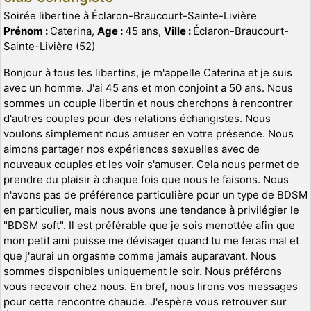
Soirée libertine à Éclaron-Braucourt-Sainte-Livière
Prénom :
Caterina,
Age :
45 ans,
Ville :
Éclaron-Braucourt-
Sainte-Livière (52)
Bonjour à tous les libertins, je m'appelle Caterina et je suis
avec un homme. J'ai 45 ans et mon conjoint a 50 ans. Nous
sommes un couple libertin et nous cherchons à rencontrer
d'autres couples pour des relations échangistes. Nous
voulons simplement nous amuser en votre présence. Nous
aimons partager nos expériences sexuelles avec de
nouveaux couples et les voir s'amuser. Cela nous permet de
prendre du plaisir à chaque fois que nous le faisons. Nous
n'avons pas de préférence particulière pour un type de BDSM
en particulier, mais nous avons une tendance à privilégier le
"BDSM soft". Il est préférable que je sois menottée afin que
mon petit ami puisse me dévisager quand tu me feras mal et
que j'aurai un orgasme comme jamais auparavant. Nous
sommes disponibles uniquement le soir. Nous préférons
vous recevoir chez nous. En bref, nous lirons vos messages
pour cette rencontre chaude. J'espère vous retrouver sur