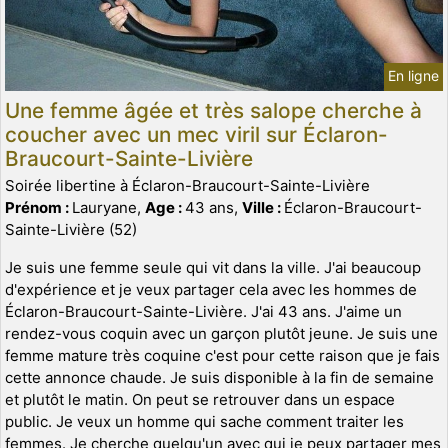
En ligne
Une femme âgée et très salope cherche à
coucher avec un mec viril sur Éclaron-
Braucourt-Sainte-Livière
Soirée libertine à Éclaron-Braucourt-Sainte-Livière
Prénom :
Lauryane,
Age :
43 ans,
Ville :
Éclaron-Braucourt-
Sainte-Livière (52)
Je suis une femme seule qui vit dans la ville. J'ai beaucoup
d'expérience et je veux partager cela avec les hommes de
Éclaron-Braucourt-Sainte-Livière. J'ai 43 ans. J'aime un
rendez-vous coquin avec un garçon plutôt jeune. Je suis une
femme mature très coquine c'est pour cette raison que je fais
cette annonce chaude. Je suis disponible à la fin de semaine
et plutôt le matin. On peut se retrouver dans un espace
public. Je veux un homme qui sache comment traiter les
femmes. Je cherche quelqu'un avec qui je peux partager mes