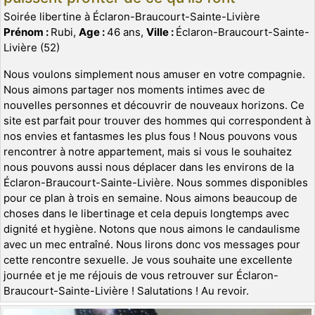
Soirée libertine à Éclaron-Braucourt-Sainte-Livière
Prénom :
Rubi,
Age :
46 ans,
Ville :
Éclaron-Braucourt-Sainte-
Livière (52)
Nous voulons simplement nous amuser en votre compagnie.
Nous aimons partager nos moments intimes avec de
nouvelles personnes et découvrir de nouveaux horizons. Ce
site est parfait pour trouver des hommes qui correspondent à
nos envies et fantasmes les plus fous ! Nous pouvons vous
rencontrer à notre appartement, mais si vous le souhaitez
nous pouvons aussi nous déplacer dans les environs de la
Éclaron-Braucourt-Sainte-Livière. Nous sommes disponibles
pour ce plan à trois en semaine. Nous aimons beaucoup de
choses dans le libertinage et cela depuis longtemps avec
dignité et hygiène. Notons que nous aimons le candaulisme
avec un mec entraîné. Nous lirons donc vos messages pour
cette rencontre sexuelle. Je vous souhaite une excellente
journée et je me réjouis de vous retrouver sur Éclaron-
Braucourt-Sainte-Livière ! Salutations ! Au revoir.