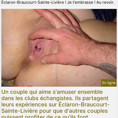
Éclaron-Braucourt-Sainte-Livière ! Je t'embrasse ! Au revoir.
En ligne
Un couple qui aime s'amuser ensemble
dans les clubs échangistes. Ils partagent
leurs expériences sur Éclaron-Braucourt-
Sainte-Livière pour que d'autres couples
puissent profiter de ce qu'ils font