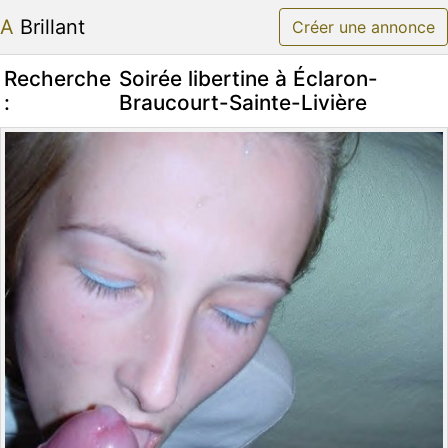
A Brillant
Créer une annonce
Recherche
Soirée libertine à Éclaron-
:
Braucourt-Sainte-Livière