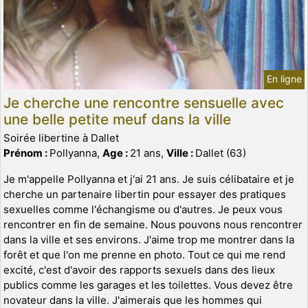
En ligne
Je cherche une rencontre sensuelle avec
une belle petite meuf dans la ville
Soirée libertine à Dallet
Prénom :
Pollyanna,
Age :
21 ans,
Ville :
Dallet (63)
Je m'appelle Pollyanna et j'ai 21 ans. Je suis célibataire et je
cherche un partenaire libertin pour essayer des pratiques
sexuelles comme l'échangisme ou d'autres. Je peux vous
rencontrer en fin de semaine. Nous pouvons nous rencontrer
dans la ville et ses environs. J'aime trop me montrer dans la
forêt et que l'on me prenne en photo. Tout ce qui me rend
excité, c'est d'avoir des rapports sexuels dans des lieux
publics comme les garages et les toilettes. Vous devez être
novateur dans la ville. J'aimerais que les hommes qui