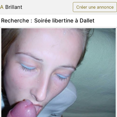
A Brillant
Créer une annonce
Recherche :
Soirée libertine à Dallet