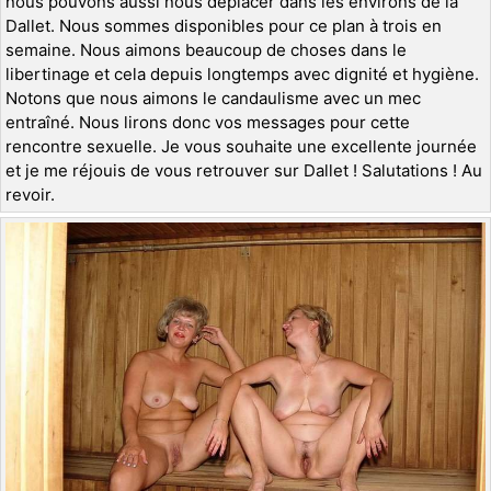
nous pouvons aussi nous déplacer dans les environs de la
Dallet. Nous sommes disponibles pour ce plan à trois en
semaine. Nous aimons beaucoup de choses dans le
libertinage et cela depuis longtemps avec dignité et hygiène.
Notons que nous aimons le candaulisme avec un mec
entraîné. Nous lirons donc vos messages pour cette
rencontre sexuelle. Je vous souhaite une excellente journée
et je me réjouis de vous retrouver sur Dallet ! Salutations ! Au
revoir.