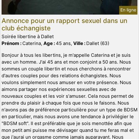
En ligne
Annonce pour un rapport sexuel dans un
club échangiste
Soirée libertine à Dallet
Prénom :
Caterina,
Age :
45 ans,
Ville :
Dallet (63)
Bonjour à tous les libertins, je m'appelle Caterina et je suis
avec un homme. J'ai 45 ans et mon conjoint a 50 ans. Nous
sommes un couple libertin et nous cherchons à rencontrer
d'autres couples pour des relations échangistes. Nous
voulons simplement nous amuser en votre présence. Nous
aimons partager nos expériences sexuelles avec de
nouveaux couples et les voir s'amuser. Cela nous permet de
prendre du plaisir à chaque fois que nous le faisons. Nous
n'avons pas de préférence particulière pour un type de BDSM
en particulier, mais nous avons une tendance à privilégier le
"BDSM soft". Il est préférable que je sois menottée afin que
mon petit ami puisse me dévisager quand tu me feras mal et
que j'aurai un orgasme comme jamais auparavant. Nous