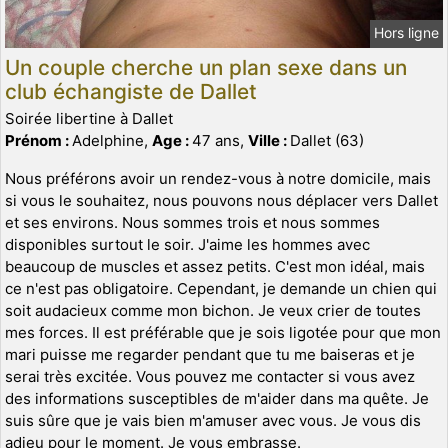
Hors ligne
Un couple cherche un plan sexe dans un
club échangiste de Dallet
Soirée libertine à Dallet
Prénom :
Adelphine,
Age :
47 ans,
Ville :
Dallet (63)
Nous préférons avoir un rendez-vous à notre domicile, mais
si vous le souhaitez, nous pouvons nous déplacer vers Dallet
et ses environs. Nous sommes trois et nous sommes
disponibles surtout le soir. J'aime les hommes avec
beaucoup de muscles et assez petits. C'est mon idéal, mais
ce n'est pas obligatoire. Cependant, je demande un chien qui
soit audacieux comme mon bichon. Je veux crier de toutes
mes forces. Il est préférable que je sois ligotée pour que mon
mari puisse me regarder pendant que tu me baiseras et je
serai très excitée. Vous pouvez me contacter si vous avez
des informations susceptibles de m'aider dans ma quête. Je
suis sûre que je vais bien m'amuser avec vous. Je vous dis
adieu pour le moment. Je vous embrasse.