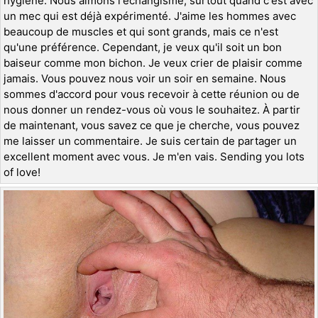
hygiène. Nous aimons l'échangisme, surtout quand c'est avec
un mec qui est déjà expérimenté. J'aime les hommes avec
beaucoup de muscles et qui sont grands, mais ce n'est
qu'une préférence. Cependant, je veux qu'il soit un bon
baiseur comme mon bichon. Je veux crier de plaisir comme
jamais. Vous pouvez nous voir un soir en semaine. Nous
sommes d'accord pour vous recevoir à cette réunion ou de
nous donner un rendez-vous où vous le souhaitez. À partir
de maintenant, vous savez ce que je cherche, vous pouvez
me laisser un commentaire. Je suis certain de partager un
excellent moment avec vous. Je m'en vais. Sending you lots
of love!