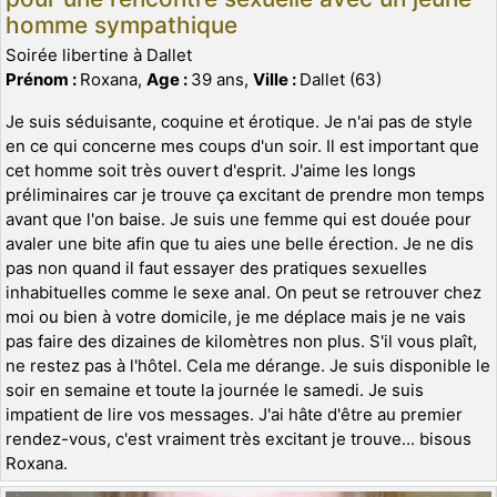
homme sympathique
Soirée libertine à Dallet
Prénom :
Roxana,
Age :
39 ans,
Ville :
Dallet (63)
Je suis séduisante, coquine et érotique. Je n'ai pas de style
en ce qui concerne mes coups d'un soir. Il est important que
cet homme soit très ouvert d'esprit. J'aime les longs
préliminaires car je trouve ça excitant de prendre mon temps
avant que l'on baise. Je suis une femme qui est douée pour
avaler une bite afin que tu aies une belle érection. Je ne dis
pas non quand il faut essayer des pratiques sexuelles
inhabituelles comme le sexe anal. On peut se retrouver chez
moi ou bien à votre domicile, je me déplace mais je ne vais
pas faire des dizaines de kilomètres non plus. S'il vous plaît,
ne restez pas à l'hôtel. Cela me dérange. Je suis disponible le
soir en semaine et toute la journée le samedi. Je suis
impatient de lire vos messages. J'ai hâte d'être au premier
rendez-vous, c'est vraiment très excitant je trouve... bisous
Roxana.