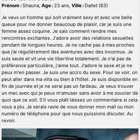
Prénom :
Shauna,
Age :
23 ans,
Ville :
Dallet (63)
Je veux un homme qui soit vraiment sexy et avec une belle
queue pour me donner beaucoup de plaisir, car je suis une
femme assez coquine. Je sais comment rendre mes
rencontres excitantes. J'adore avoir des relations sexuelles
pendant de longues heures. Je ne cache pas à mes proches
que j’ai régulièrement des aventures avec des inconnus. Je
suis seule et vit une vie libertine totalement. Je n'ai pas de
préférence particulière, j'aime tout. J'adore le sexe et je ne
peux m'en passer. Je suis une accro du sexe. Pour se voir, on
peut aller dans ma villa ou bien à l'hôtel. Je suis disponible en
fin de journée et je ne serai pas un fardeau. Je veux trouver
un mec avec qui je peux m'amuser sans avoir à me soucier de
quoi que ce soit. S'il vous plaît laissez un commentaire si cela
vous a plu. Je serais ravie de vous donner mon mail ou mon
numéro de téléphone pour que nous puissions discuter. Au
revoir.