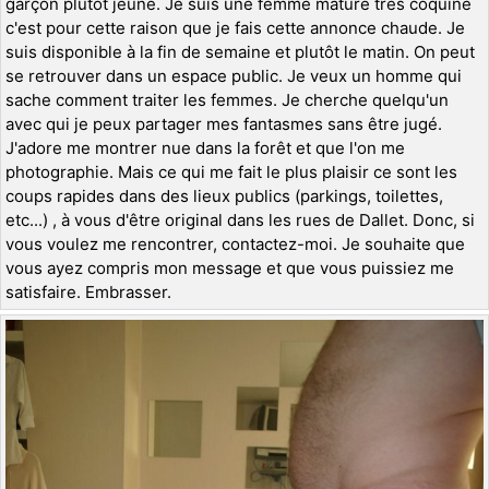
garçon plutôt jeune. Je suis une femme mature très coquine
c'est pour cette raison que je fais cette annonce chaude. Je
suis disponible à la fin de semaine et plutôt le matin. On peut
se retrouver dans un espace public. Je veux un homme qui
sache comment traiter les femmes. Je cherche quelqu'un
avec qui je peux partager mes fantasmes sans être jugé.
J'adore me montrer nue dans la forêt et que l'on me
photographie. Mais ce qui me fait le plus plaisir ce sont les
coups rapides dans des lieux publics (parkings, toilettes,
etc...) , à vous d'être original dans les rues de Dallet. Donc, si
vous voulez me rencontrer, contactez-moi. Je souhaite que
vous ayez compris mon message et que vous puissiez me
satisfaire. Embrasser.