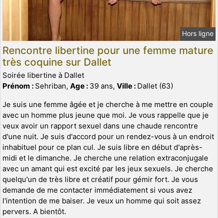
Hors ligne
Rencontre libertine pour une femme mature
très coquine sur Dallet
Soirée libertine à Dallet
Prénom :
Sehriban,
Age :
39 ans,
Ville :
Dallet (63)
Je suis une femme âgée et je cherche à me mettre en couple
avec un homme plus jeune que moi. Je vous rappelle que je
veux avoir un rapport sexuel dans une chaude rencontre
d'une nuit. Je suis d'accord pour un rendez-vous à un endroit
inhabituel pour ce plan cul. Je suis libre en début d'après-
midi et le dimanche. Je cherche une relation extraconjugale
avec un amant qui est excité par les jeux sexuels. Je cherche
quelqu'un de très libre et créatif pour gémir fort. Je vous
demande de me contacter immédiatement si vous avez
l'intention de me baiser. Je veux un homme qui soit assez
pervers. A bientôt.