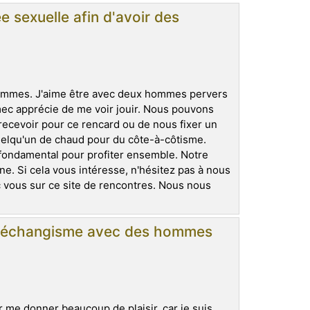
e sexuelle afin d'avoir des
hommes. J'aime être avec deux hommes pervers
 mec apprécie de me voir jouir. Nous pouvons
ecevoir pour ce rencard ou de nous fixer un
elqu'un de chaud pour du côte-à-côtisme.
t fondamental pour profiter ensemble. Notre
e. Si cela vous intéresse, n'hésitez pas à nous
 vous sur ce site de rencontres. Nous nous
 l'échangisme avec des hommes
 me donner beaucoup de plaisir, car je suis