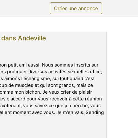
Créer une annonce
r dans Andeville
 mon petit ami aussi. Nous sommes inscrits sur
ns pratiquer diverses activités sexuelles et ce,
us aimons l'échangisme, surtout quand c'est
up de muscles et qui sont grands, mais ce
comme mon bichon. Je veux crier de plaisir
s d'accord pour vous recevoir à cette réunion
aintenant, vous savez ce que je cherche, vous
ellent moment avec vous. Je m'en vais. Sending