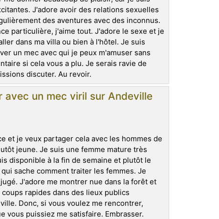
tantes. J'adore avoir des relations sexuelles
égulièrement des aventures avec des inconnus.
ce particulière, j'aime tout. J'adore le sexe et je
ler dans ma villa ou bien à l'hôtel. Je suis
rouver un mec avec qui je peux m'amuser sans
taire si cela vous a plu. Je serais ravie de
ions discuter. Au revoir.
avec un mec viril sur Andeville
nce et je veux partager cela avec les hommes de
lutôt jeune. Je suis une femme mature très
s disponible à la fin de semaine et plutôt le
 qui sache comment traiter les femmes. Je
jugé. J'adore me montrer nue dans la forêt et
es coups rapides dans des lieux publics
deville. Donc, si vous voulez me rencontrer,
 vous puissiez me satisfaire. Embrasser.