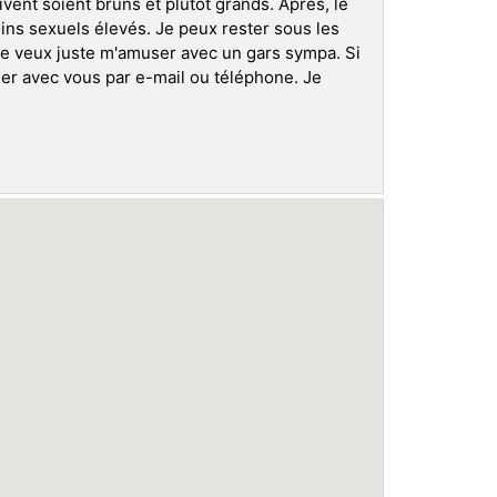
vent soient bruns et plutôt grands. Après, le
ins sexuels élevés. Je peux rester sous les
Je veux juste m'amuser avec un gars sympa. Si
er avec vous par e-mail ou téléphone. Je