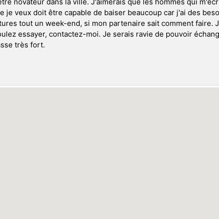
tre novateur dans la ville. J'aimerais que les hommes qui m'écri
 je veux doit être capable de baiser beaucoup car j'ai des beso
ures tout un week-end, si mon partenaire sait comment faire. 
ulez essayer, contactez-moi. Je serais ravie de pouvoir échang
sse très fort.