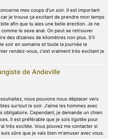
 concerne mes coups d'un soir. Il est important
s car je trouve ça excitant de prendre mon temps
ite afin que tu aies une belle érection. Je ne
s comme le sexe anal. On peut se retrouver
re des dizaines de kilomètres non plus. S'il
le soir en semaine et toute la journée le
mier rendez-vous, c'est vraiment très excitant je
ngiste de Andeville
e souhaitez, nous pouvons nous déplacer vers
les surtout le soir. J'aime les hommes avec
as obligatoire. Cependant, je demande un chien
s. Il est préférable que je sois ligotée pour
ai très excitée. Vous pouvez me contacter si
 suis sûre que je vais bien m'amuser avec vous.