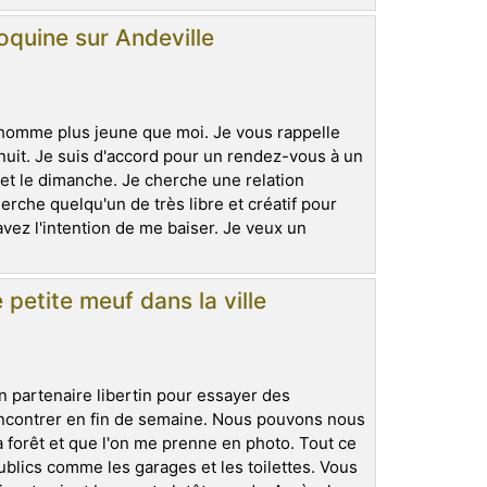
oquine sur Andeville
homme plus jeune que moi. Je vous rappelle
uit. Je suis d'accord pour un rendez-vous à un
i et le dimanche. Je cherche une relation
erche quelqu'un de très libre et créatif pour
ez l'intention de me baiser. Je veux un
petite meuf dans la ville
un partenaire libertin pour essayer des
ncontrer en fin de semaine. Nous pouvons nous
a forêt et que l'on me prenne en photo. Tout ce
ublics comme les garages et les toilettes. Vous