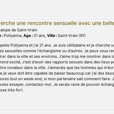
erche une rencontre sensuelle avec une belle 
salope de Saint-Vrain
 :
Pollyanna,
Age :
21 ans,
Ville :
Saint-Vrain (91)
pelle Pollyanna et j'ai 21 ans. Je suis célibataire et je cherche 
es sexuelles comme l'échangisme ou d'autres. Je peux vous re
rer dans la ville et ses environs. J'aime trop me montrer dans l
rend excité, c'est d'avoir des rapports sexuels dans des lieux p
tre novateur dans la ville. J'aimerais que les hommes qui m'écri
 je veux doit être capable de baiser beaucoup car j'ai des beso
ures tout un week-end, si mon partenaire sait comment faire. 
ulez essayer, contactez-moi. Je serais ravie de pouvoir échang
sse très fort.