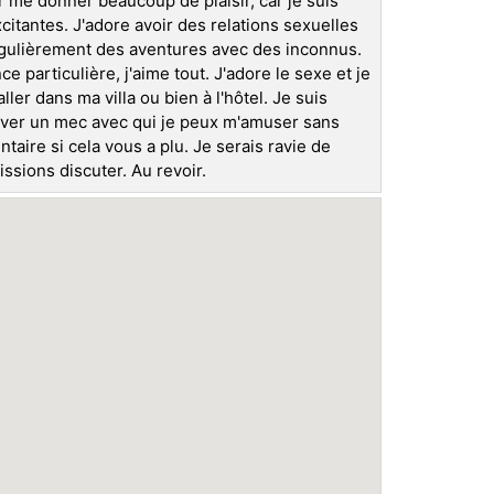
 me donner beaucoup de plaisir, car je suis
tantes. J'adore avoir des relations sexuelles
égulièrement des aventures avec des inconnus.
ce particulière, j'aime tout. J'adore le sexe et je
ler dans ma villa ou bien à l'hôtel. Je suis
rouver un mec avec qui je peux m'amuser sans
taire si cela vous a plu. Je serais ravie de
ions discuter. Au revoir.