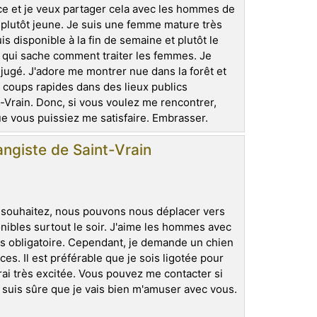
nce et je veux partager cela avec les hommes de
 plutôt jeune. Je suis une femme mature très
s disponible à la fin de semaine et plutôt le
 qui sache comment traiter les femmes. Je
jugé. J'adore me montrer nue dans la forêt et
es coups rapides dans des lieux publics
int-Vrain. Donc, si vous voulez me rencontrer,
 vous puissiez me satisfaire. Embrasser.
ngiste de Saint-Vrain
e souhaitez, nous pouvons nous déplacer vers
ibles surtout le soir. J'aime les hommes avec
as obligatoire. Cependant, je demande un chien
s. Il est préférable que je sois ligotée pour
ai très excitée. Vous pouvez me contacter si
 suis sûre que je vais bien m'amuser avec vous.