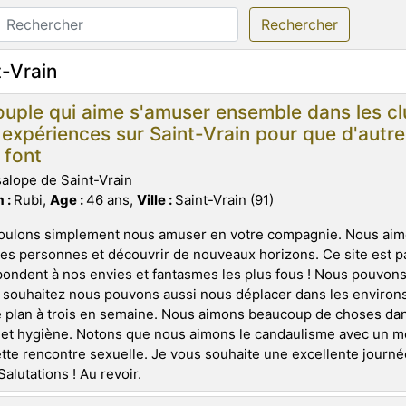
Rechercher
t-Vrain
uple qui aime s'amuser ensemble dans les cl
 expériences sur Saint-Vrain pour que d'autre
s font
salope de Saint-Vrain
 :
Rubi,
Age :
46 ans,
Ville :
Saint-Vrain (91)
oulons simplement nous amuser en votre compagnie. Nous aim
es personnes et découvrir de nouveaux horizons. Ce site est p
ondent à nos envies et fantasmes les plus fous ! Nous pouvons
 souhaitez nous pouvons aussi nous déplacer dans les environ
 plan à trois en semaine. Nous aimons beaucoup de choses dans
 et hygiène. Notons que nous aimons le candaulisme avec un m
tte rencontre sexuelle. Je vous souhaite une excellente journée
Salutations ! Au revoir.