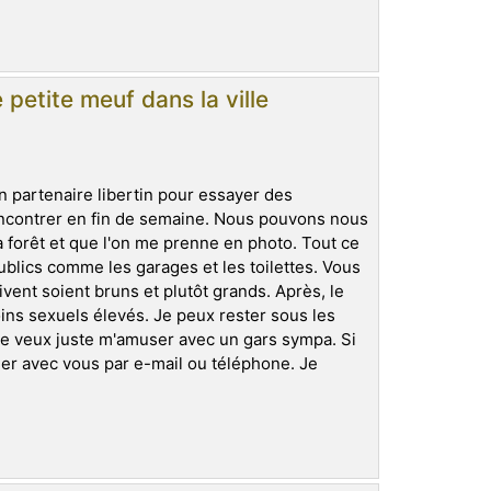
petite meuf dans la ville
un partenaire libertin pour essayer des
ncontrer en fin de semaine. Nous pouvons nous
a forêt et que l'on me prenne en photo. Tout ce
ublics comme les garages et les toilettes. Vous
vent soient bruns et plutôt grands. Après, le
ins sexuels élevés. Je peux rester sous les
Je veux juste m'amuser avec un gars sympa. Si
er avec vous par e-mail ou téléphone. Je