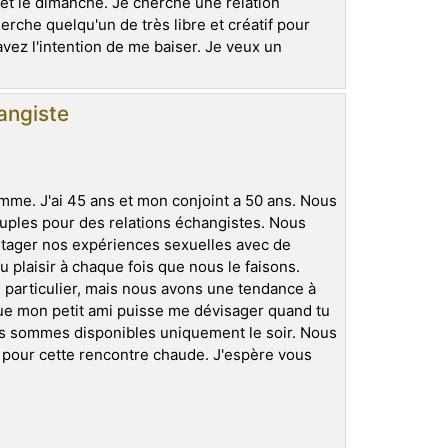
i et le dimanche. Je cherche une relation
erche quelqu'un de très libre et créatif pour
ez l'intention de me baiser. Je veux un
angiste
homme. J'ai 45 ans et mon conjoint a 50 ans. Nous
uples pour des relations échangistes. Nous
tager nos expériences sexuelles avec de
plaisir à chaque fois que nous le faisons.
particulier, mais nous avons une tendance à
 que mon petit ami puisse me dévisager quand tu
us sommes disponibles uniquement le soir. Nous
 pour cette rencontre chaude. J'espère vous