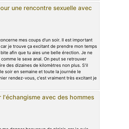
our une rencontre sexuelle avec
 concerne mes coups d'un soir. Il est important
s car je trouve ça excitant de prendre mon temps
ite afin que tu aies une belle érection. Je ne
s comme le sexe anal. On peut se retrouver
re des dizaines de kilomètres non plus. S'il
le soir en semaine et toute la journée le
mier rendez-vous, c'est vraiment très excitant je
er l'échangisme avec des hommes