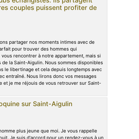
ubs échangistes. Ils partagent
res couples puissent profiter de
ons partager nos moments intimes avec de
arfait pour trouver des hommes qui
 vous rencontrer à notre appartement, mais si
s de la Saint-Aigulin. Nous sommes disponibles
 le libertinage et cela depuis longtemps avec
ec entraîné. Nous lirons donc vos messages
 et je me réjouis de vous retrouver sur Saint-
quine sur Saint-Aigulin
homme plus jeune que moi. Je vous rappelle
uit. Je suis d'accord pour un rendez-vous à un