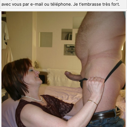
avec vous par e-mail ou téléphone. Je t'embrasse très fort.