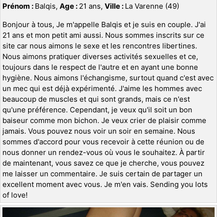
Prénom :
Balqis,
Age :
21 ans,
Ville :
La Varenne (49)
Bonjour à tous, Je m'appelle Balqis et je suis en couple. J'ai
21 ans et mon petit ami aussi. Nous sommes inscrits sur ce
site car nous aimons le sexe et les rencontres libertines.
Nous aimons pratiquer diverses activités sexuelles et ce,
toujours dans le respect de l'autre et en ayant une bonne
hygiène. Nous aimons l'échangisme, surtout quand c'est avec
un mec qui est déjà expérimenté. J'aime les hommes avec
beaucoup de muscles et qui sont grands, mais ce n'est
qu'une préférence. Cependant, je veux qu'il soit un bon
baiseur comme mon bichon. Je veux crier de plaisir comme
jamais. Vous pouvez nous voir un soir en semaine. Nous
sommes d'accord pour vous recevoir à cette réunion ou de
nous donner un rendez-vous où vous le souhaitez. À partir
de maintenant, vous savez ce que je cherche, vous pouvez
me laisser un commentaire. Je suis certain de partager un
excellent moment avec vous. Je m'en vais. Sending you lots
of love!