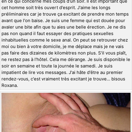
en ce qui concerne mes coups d'un soir. Il est important que
cet homme soit très ouvert d'esprit. J'aime les longs
préliminaires car je trouve ça excitant de prendre mon temps
avant que l'on baise. Je suis une femme qui est douée pour
avaler une bite afin que tu aies une belle érection. Je ne dis
pas non quand il faut essayer des pratiques sexuelles
inhabituelles comme le sexe anal. On peut se retrouver chez
moi ou bien à votre domicile, je me déplace mais je ne vais
pas faire des dizaines de kilomètres non plus. S'il vous plaît,
ne restez pas à l'hôtel. Cela me dérange. Je suis disponible le
soir en semaine et toute la journée le samedi. Je suis
impatient de lire vos messages. J'ai hâte d'être au premier
rendez-vous, c'est vraiment très excitant je trouve... bisous
Roxana.