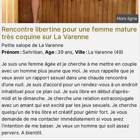
Hors ligne
Rencontre libertine pour une femme mature
très coquine sur La Varenne
Petite salope de La Varenne
Prénom :
Sehriban,
Age :
39 ans,
Ville :
La Varenne (49)
Je suis une femme âgée et je cherche à me mettre en couple
avec un homme plus jeune que moi. Je vous rappelle que je
veux avoir un rapport sexuel dans une chaude rencontre
d'une nuit. Je suis d'accord pour un rendez-vous à un endroit
inhabituel pour ce plan cul. Je suis libre en début d'après-
midi et le dimanche. Je cherche une relation extraconjugale
avec un amant qui est excité par les jeux sexuels. Je cherche
quelqu'un de très libre et créatif pour gémir fort. Je vous
demande de me contacter immédiatement si vous avez
l'intention de me baiser. Je veux un homme qui soit assez
pervers. A bientôt.