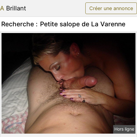
A Brillant
Créer une annonce
Recherche :
Petite salope de La Varenne
Hors ligne