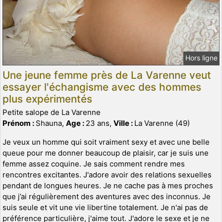
Hors ligne
Une jeune femme près de La Varenne veut
essayer l'échangisme avec des hommes
plus expérimentés
Petite salope de La Varenne
Prénom :
Shauna,
Age :
23 ans,
Ville :
La Varenne (49)
Je veux un homme qui soit vraiment sexy et avec une belle
queue pour me donner beaucoup de plaisir, car je suis une
femme assez coquine. Je sais comment rendre mes
rencontres excitantes. J'adore avoir des relations sexuelles
pendant de longues heures. Je ne cache pas à mes proches
que j’ai régulièrement des aventures avec des inconnus. Je
suis seule et vit une vie libertine totalement. Je n'ai pas de
préférence particulière, j'aime tout. J'adore le sexe et je ne