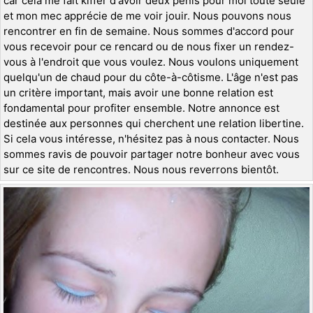
car cela me fait kiffer d'avoir deux pénis pour moi toute seule
et mon mec apprécie de me voir jouir. Nous pouvons nous
rencontrer en fin de semaine. Nous sommes d'accord pour
vous recevoir pour ce rencard ou de nous fixer un rendez-
vous à l'endroit que vous voulez. Nous voulons uniquement
quelqu'un de chaud pour du côte-à-côtisme. L'âge n'est pas
un critère important, mais avoir une bonne relation est
fondamental pour profiter ensemble. Notre annonce est
destinée aux personnes qui cherchent une relation libertine.
Si cela vous intéresse, n'hésitez pas à nous contacter. Nous
sommes ravis de pouvoir partager notre bonheur avec vous
sur ce site de rencontres. Nous nous reverrons bientôt.