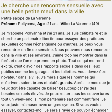
Je cherche une rencontre sensuelle avec
une belle petite meuf dans la ville
Petite salope de La Varenne
Prénom :
Pollyanna,
Age :
21 ans,
Ville :
La Varenne (49)
Je m'appelle Pollyanna et j'ai 21 ans. Je suis célibataire et je
cherche un partenaire libertin pour essayer des pratiques
sexuelles comme l'échangisme ou d'autres. Je peux vous
rencontrer en fin de semaine. Nous pouvons nous rencontrer
dans la ville et ses environs. J'aime trop me montrer dans la
forêt et que l'on me prenne en photo. Tout ce qui me rend
excité, c'est d'avoir des rapports sexuels dans des lieux
publics comme les garages et les toilettes. Vous devez être
novateur dans la ville. J'aimerais que les hommes qui
m'écrivent soient bruns et plutôt grands. Après, le mec que je
veux doit être capable de baiser beaucoup car j'ai des
besoins sexuels élevés. Je peux rester sous les couvertures
tout un week-end, si mon partenaire sait comment faire. Je
veux juste m'amuser avec un gars sympa. Si vous voulez
essayer, contactez-moi. Je serais ravie de pouvoir échanger