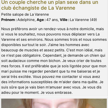
Un couple cherche un plan sexe dans un
club échangiste de La Varenne
Petite salope de La Varenne
Prénom :
Adelphine,
Age :
47 ans,
Ville :
La Varenne (49)
Nous préférons avoir un rendez-vous à notre domicile, mais
si vous le souhaitez, nous pouvons nous déplacer vers La
Varenne et ses environs. Nous sommes trois et nous sommes
disponibles surtout le soir. J'aime les hommes avec
beaucoup de muscles et assez petits. C'est mon idéal, mais
ce n'est pas obligatoire. Cependant, je demande un chien qui
soit audacieux comme mon bichon. Je veux crier de toutes
mes forces. Il est préférable que je sois ligotée pour que mon
mari puisse me regarder pendant que tu me baiseras et je
serai très excitée. Vous pouvez me contacter si vous avez
des informations susceptibles de m'aider dans ma quête. Je
suis sûre que je vais bien m'amuser avec vous. Je vous dis
adieu pour le moment. Je vous embrasse.