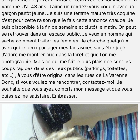
Varenne. J'ai 43 ans. J'aime un rendez-vous coquin avec un
garçon plutôt jeune. Je suis une femme mature très coquine
c'est pour cette raison que je fais cette annonce chaude. Je
suis disponible à la fin de semaine et plutôt le matin. On peut
se retrouver dans un espace public. Je veux un homme qui
sache comment traiter les femmes. Je cherche quelqu'un
avec qui je peux partager mes fantasmes sans être jugé.
J'adore me montrer nue dans la forêt et que l'on me
photographie. Mais ce qui me fait le plus plaisir ce sont les
coups rapides dans des lieux publics (parkings, toilettes,
etc...) , à vous d'être original dans les rues de La Varenne.
Donc, si vous voulez me rencontrer, contactez-moi. Je
souhaite que vous ayez compris mon message et que vous
puissiez me satisfaire. Embrasser.