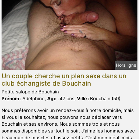
Hors ligne
Un couple cherche un plan sexe dans un
club échangiste de Bouchain
Petite salope de Bouchain
Prénom :
Adelphine,
Age :
47 ans,
Ville :
Bouchain (59)
Nous préférons avoir un rendez-vous à notre domicile, mais
si vous le souhaitez, nous pouvons nous déplacer vers
Bouchain et ses environs. Nous sommes trois et nous
sommes disponibles surtout le soir. J'aime les hommes avec
beaucoup de muscles et assez petits. C'est mon idéal, mais