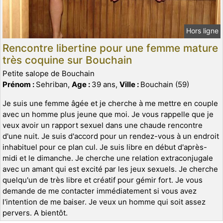
Hors ligne
Rencontre libertine pour une femme mature
très coquine sur Bouchain
Petite salope de Bouchain
Prénom :
Sehriban,
Age :
39 ans,
Ville :
Bouchain (59)
Je suis une femme âgée et je cherche à me mettre en couple
avec un homme plus jeune que moi. Je vous rappelle que je
veux avoir un rapport sexuel dans une chaude rencontre
d'une nuit. Je suis d'accord pour un rendez-vous à un endroit
inhabituel pour ce plan cul. Je suis libre en début d'après-
midi et le dimanche. Je cherche une relation extraconjugale
avec un amant qui est excité par les jeux sexuels. Je cherche
quelqu'un de très libre et créatif pour gémir fort. Je vous
demande de me contacter immédiatement si vous avez
l'intention de me baiser. Je veux un homme qui soit assez
pervers. A bientôt.