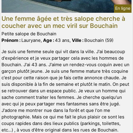
En ligne
Une femme âgée et très salope cherche à
coucher avec un mec viril sur Bouchain
Petite salope de Bouchain
Prénom :
Lauryane,
Age :
43 ans,
Ville :
Bouchain (59)
Je suis une femme seule qui vit dans la ville. J'ai beaucoup
d'expérience et je veux partager cela avec les hommes de
Bouchain. J'ai 43 ans. J'aime un rendez-vous coquin avec un
garçon plutôt jeune. Je suis une femme mature très coquine
c'est pour cette raison que je fais cette annonce chaude. Je
suis disponible à la fin de semaine et plutôt le matin. On peut
se retrouver dans un espace public. Je veux un homme qui
sache comment traiter les femmes. Je cherche quelqu'un
avec qui je peux partager mes fantasmes sans être jugé.
J'adore me montrer nue dans la forêt et que l'on me
photographie. Mais ce qui me fait le plus plaisir ce sont les
coups rapides dans des lieux publics (parkings, toilettes,
etc...) , à vous d'être original dans les rues de Bouchain.