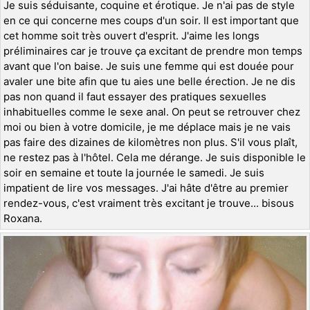
Je suis séduisante, coquine et érotique. Je n'ai pas de style
en ce qui concerne mes coups d'un soir. Il est important que
cet homme soit très ouvert d'esprit. J'aime les longs
préliminaires car je trouve ça excitant de prendre mon temps
avant que l'on baise. Je suis une femme qui est douée pour
avaler une bite afin que tu aies une belle érection. Je ne dis
pas non quand il faut essayer des pratiques sexuelles
inhabituelles comme le sexe anal. On peut se retrouver chez
moi ou bien à votre domicile, je me déplace mais je ne vais
pas faire des dizaines de kilomètres non plus. S'il vous plaît,
ne restez pas à l'hôtel. Cela me dérange. Je suis disponible le
soir en semaine et toute la journée le samedi. Je suis
impatient de lire vos messages. J'ai hâte d'être au premier
rendez-vous, c'est vraiment très excitant je trouve... bisous
Roxana.