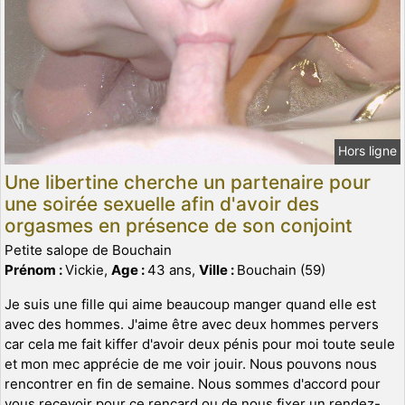
Hors ligne
Une libertine cherche un partenaire pour
une soirée sexuelle afin d'avoir des
orgasmes en présence de son conjoint
Petite salope de Bouchain
Prénom :
Vickie,
Age :
43 ans,
Ville :
Bouchain (59)
Je suis une fille qui aime beaucoup manger quand elle est
avec des hommes. J'aime être avec deux hommes pervers
car cela me fait kiffer d'avoir deux pénis pour moi toute seule
et mon mec apprécie de me voir jouir. Nous pouvons nous
rencontrer en fin de semaine. Nous sommes d'accord pour
vous recevoir pour ce rencard ou de nous fixer un rendez-