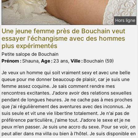
Hors ligne
Une jeune femme près de Bouchain veut
essayer l'échangisme avec des hommes
plus expérimentés
Petite salope de Bouchain
Prénom :
Shauna,
Age :
23 ans,
Ville :
Bouchain (59)
Je veux un homme qui soit vraiment sexy et avec une belle
queue pour me donner beaucoup de plaisir, car je suis une
femme assez coquine. Je sais comment rendre mes
rencontres excitantes. J'adore avoir des relations sexuelles
pendant de longues heures. Je ne cache pas à mes proches
que j’ai régulièrement des aventures avec des inconnus. Je
suis seule et vit une vie libertine totalement. Je n'ai pas de
préférence particulière, j'aime tout. J'adore le sexe et je ne
peux m'en passer. Je suis une accro du sexe. Pour se voir, on
peut aller dans ma villa ou bien à l'hôtel. Je suis disponible en