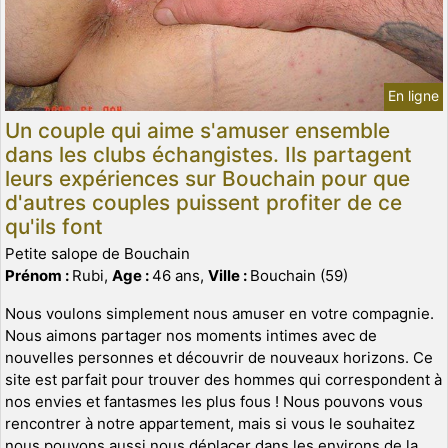
En ligne
Un couple qui aime s'amuser ensemble
dans les clubs échangistes. Ils partagent
leurs expériences sur Bouchain pour que
d'autres couples puissent profiter de ce
qu'ils font
Petite salope de Bouchain
Prénom :
Rubi,
Age :
46 ans,
Ville :
Bouchain (59)
Nous voulons simplement nous amuser en votre compagnie.
Nous aimons partager nos moments intimes avec de
nouvelles personnes et découvrir de nouveaux horizons. Ce
site est parfait pour trouver des hommes qui correspondent à
nos envies et fantasmes les plus fous ! Nous pouvons vous
rencontrer à notre appartement, mais si vous le souhaitez
nous pouvons aussi nous déplacer dans les environs de la