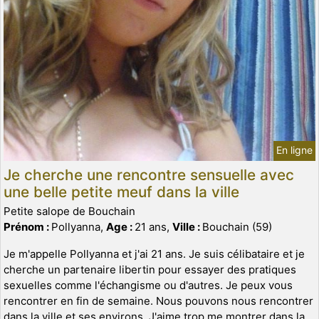
En ligne
Je cherche une rencontre sensuelle avec
une belle petite meuf dans la ville
Petite salope de Bouchain
Prénom :
Pollyanna,
Age :
21 ans,
Ville :
Bouchain (59)
Je m'appelle Pollyanna et j'ai 21 ans. Je suis célibataire et je
cherche un partenaire libertin pour essayer des pratiques
sexuelles comme l'échangisme ou d'autres. Je peux vous
rencontrer en fin de semaine. Nous pouvons nous rencontrer
dans la ville et ses environs. J'aime trop me montrer dans la